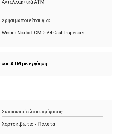
Ανταλλακτικά ATM
Χρησιμοποιείται για:
Wincor Nixdorf CMD-V4 CashDispenser
ncor ATM με εγγύηση
Συσκευασία λεπτομέρειες
Χαρτοκιβώτιο / Παλέτα