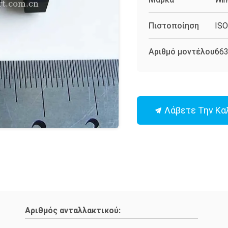
Πιστοποίηση
IS
Αριθμό μοντέλου
66
Λάβετε Την Κα
Αριθμός ανταλλακτικού: