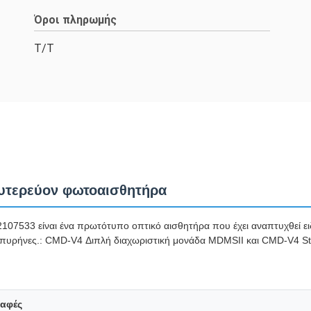
Όροι πληρωμής
T/T
ευτερεύον φωτοαισθητήρα
07533 είναι ένα πρωτότυπο οπτικό αισθητήρα που έχει αναπτυχθεί ει
δύο πυρήνες.: CMD-V4 Διπλή διαχωριστική μονάδα MDMSII και CMD-V4 St
αφές