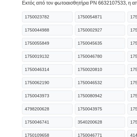
Εκτός από τον φωτοαισθητήρα PN 6632107533, η απ
1750023782
1750054871
17
1750044988
1750002927
17
1750055849
1750045635
17
1750019132
1750046780
17
1750046314
1750020810
17
1750062190
1750046532
17
1750043973
1750080942
17
4798200628
1750043975
17
1750046741
3540200628
17
1750109658
1750046771
41