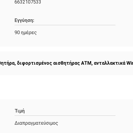
6632107533
Εγγύηση:
90 ημέρες
θητήρα
,
διφορτισμένος αισθητήρας ATM
,
ανταλλακτικά Wi
Τιμή
Διαπραγματεύσιμος