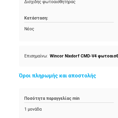
Δισχιδής φωτοαισθητήρας
Κατάσταση:
Νέος
Επισημαίνω:
Wincor Nixdorf CMD-V4 φωτοαισ
Όροι πληρωμής και αποστολής
Ποσότητα παραγγελίας min
1 μονάδα