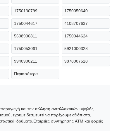
1750130799
1750050640
1750044617
4108707637
5608900811
1750044624
1750053061
5921000328
9940900211
9878007528
Περισσότερα...
ην παραγωγή και την πώληση ανταλλακτικών υψηλής
σμού, έχουμε δεσμευτεί να παρέχουμε αξιόπιστα,
στωτικά ιδρύματα,Εταιρείες συντήρησης ATM και φορείς