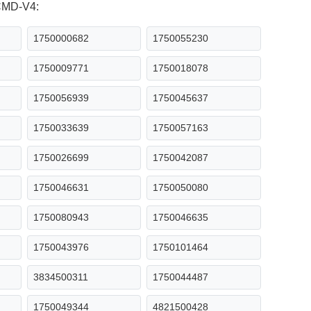
 CMD-V4:
1750000682
1750055230
1750009771
1750018078
1750056939
1750045637
1750033639
1750057163
1750026699
1750042087
1750046631
1750050080
1750080943
1750046635
1750043976
1750101464
3834500311
1750044487
1750049344
4821500428