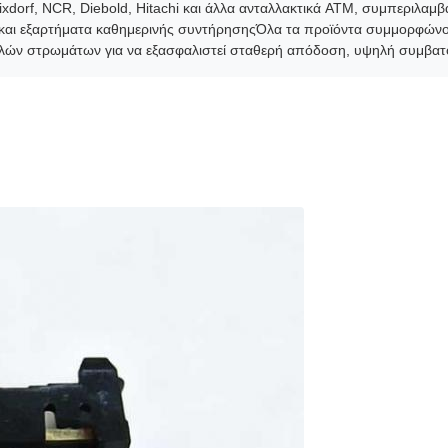
xdorf, NCR, Diebold, Hitachi και άλλα ανταλλακτικά ATM, συμπεριλαμβ
και εξαρτήματα καθημερινής συντήρησηςΌλα τα προϊόντα συμμορφώνοντ
ών στρωμάτων για να εξασφαλιστεί σταθερή απόδοση, υψηλή συμβατότ