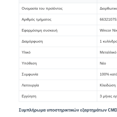
Ονομασία του προϊόντος
Διορθωτικ
Αριθμός τμήματος
66321075
Εφαρμόσιμη συσκευή
Wincor Ni
Διαμόρφωση
1 κυλίνδρο
Υλικό
Μεταλλικό
Υπόθεση
Νέο
Συμφωνία
100% κατά
Λειτουργία
Κλειδώση 
Εγγύηση
3 μήνες ε
Συμπλήρωμα υποστηρικτικών εξαρτημάτων CMD