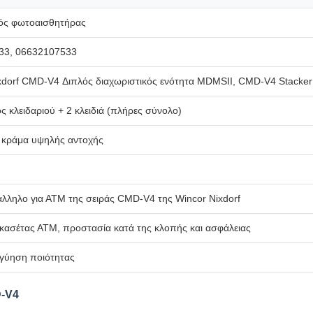
ός φωτοαισθητήρας
33, 06632107533
xdorf CMD-V4 Διπλός διαχωριστικός ενότητα MDMSII, CMD-V4 Stacker
ς κλειδαριού + 2 κλειδιά (πλήρες σύνολο)
 κράμα υψηλής αντοχής
λληλο για ΑΤΜ της σειράς CMD-V4 της Wincor Nixdorf
κασέτας ΑΤΜ, προστασία κατά της κλοπής και ασφάλειας
γγύηση ποιότητας
-V4