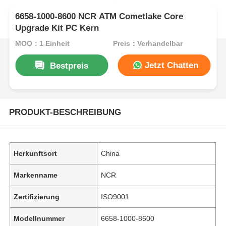
6658-1000-8600 NCR ATM Cometlake Core
Upgrade Kit PC Kern
MOQ：1 Einheit
Preis：Verhandelbar
Jetzt Chatten
Bestpreis
PRODUKT-BESCHREIBUNG
Herkunftsort
China
Markenname
NCR
Zertifizierung
ISO9001
Modellnummer
6658-1000-8600