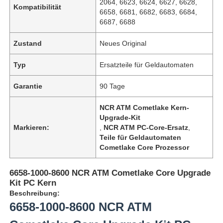
2064, 6623, 6624, 6627, 6628,
Kompatibilität
6658, 6681, 6682, 6683, 6684,
6687, 6688
Zustand
Neues Original
Typ
Ersatzteile für Geldautomaten
Garantie
90 Tage
NCR ATM Cometlake Kern-
Upgrade-Kit
Markieren:
,
NCR ATM PC-Core-Ersatz
,
Teile für Geldautomaten
Cometlake Core Prozessor
6658-1000-8600 NCR ATM Cometlake Core Upgrade
Kit PC Kern
Beschreibung:
6658-1000-8600 NCR ATM