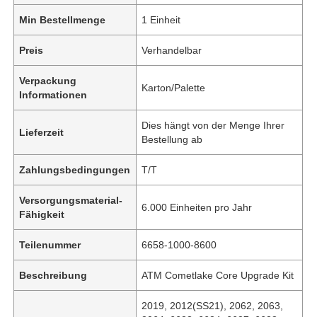
Min Bestellmenge
1 Einheit
Preis
Verhandelbar
Verpackung
Karton/Palette
Informationen
Dies hängt von der Menge Ihrer
Lieferzeit
Bestellung ab
Zahlungsbedingungen
T/T
Versorgungsmaterial-
6.000 Einheiten pro Jahr
Fähigkeit
Teilenummer
6658-1000-8600
Beschreibung
ATM Cometlake Core Upgrade Kit
2019, 2012(SS21), 2062, 2063,