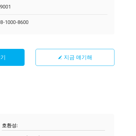
O9001
8-1000-8600
받기
지금 얘기해
호환성: