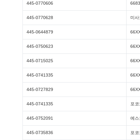
445-0770606
668
445-0770628
미사
445-0644879
66X
445-0750623
66X
445-0715025
66X
445-0741335
66X
445-0727829
66X
445-0741335
포코노
445-0752091
에스
445-0735836
포코노