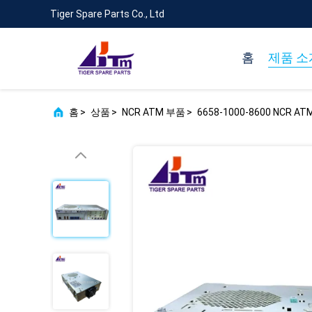
Tiger Spare Parts Co., Ltd
홈
제품 소
홈
>
상품
>
NCR ATM 부품
>
6658-1000-8600 NC