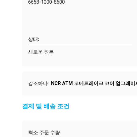
6658-1000-8600
상태:
새로운 원본
강조하다:
NCR ATM 코메트레이크 코어 업그레이
결제 및 배송 조건
최소 주문 수량