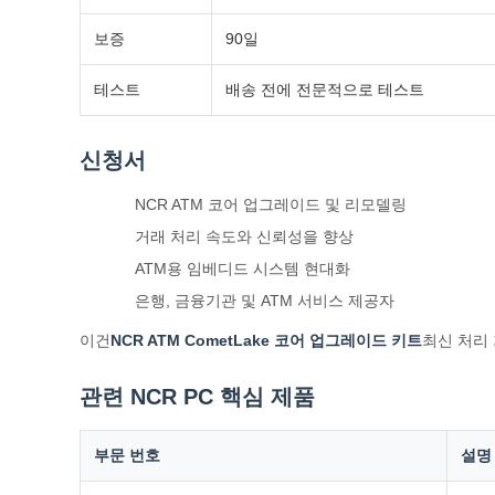
보증
90일
테스트
배송 전에 전문적으로 테스트
신청서
NCR ATM 코어 업그레이드 및 리모델링
거래 처리 속도와 신뢰성을 향상
ATM용 임베디드 시스템 현대화
은행, 금융기관 및 ATM 서비스 제공자
이건
NCR ATM CometLake 코어 업그레이드 키트
최신 처리
관련 NCR PC 핵심 제품
부문 번호
설명