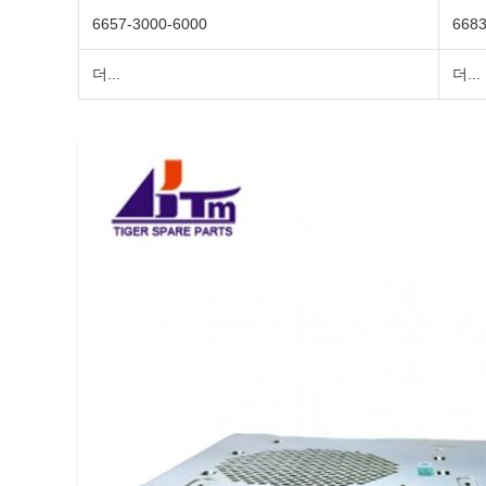
6657-3000-6000
668
더...
더...