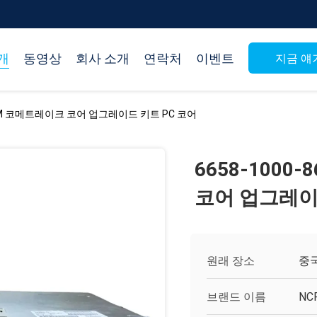
개
동영상
회사 소개
연락처
이벤트
지금 얘
R ATM 코메트레이크 코어 업그레이드 키트 PC 코어
6658-1000
코어 업그레이
원래 장소
중
브랜드 이름
NC