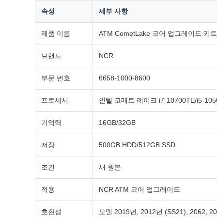
속성
세부 사항
제품 이름
ATM CometLake 코어 업그레이드 키트
브랜드
NCR
부문 번호
6658-1000-8600
프로세서
인텔 코메트 레이크 i7-10700TE/i5-105
기억력
16GB/32GB
저장
500GB HDD/512GB SSD
조건
새 원본
적용
NCR ATM 코어 업그레이드
호환성
모델 2019년, 2012년 (SS21), 2062, 2063