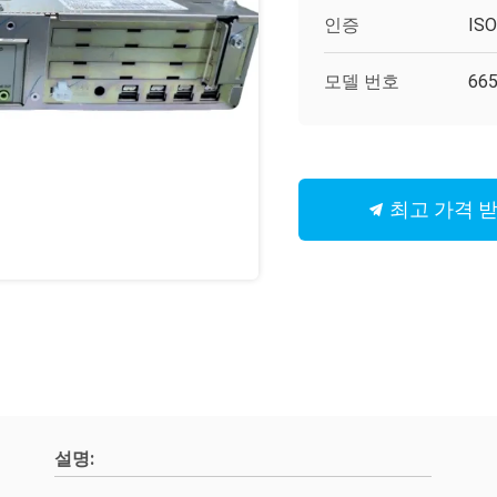
인증
IS
모델 번호
665
최고 가격 
설명: