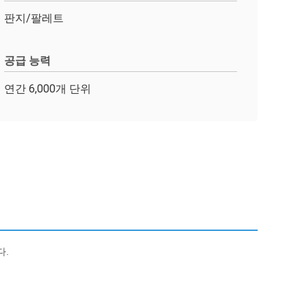
판지/팔레트
공급 능력
연간 6,000개 단위
다.