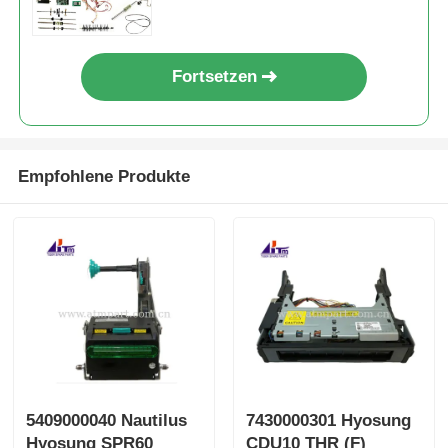
Fortsetzen
Empfohlene Produkte
5409000040 Nautilus
7430000301 Hyosung
Hyosung SPR60
CDU10 THR (F)