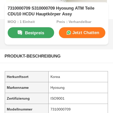
7310000709 S310000709 Hyosung ATM Teile
CDU10 HCDU Hauptkörper Assy
MOQ：1 Einheit
Preis：Verhandelbar
Jetzt Chatten
Bestpreis
PRODUKT-BESCHREIBUNG
Herkunftsort
Korea
Markenname
Hyosung
Zertifizierung
ISO9001
Modellnummer
7310000709