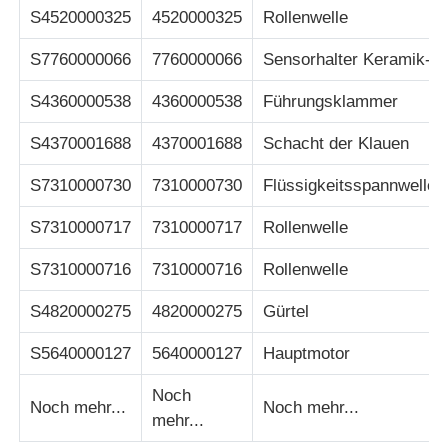
S4520000325
4520000325
Rollenwelle
S7760000066
7760000066
Sensorhalter Keramik-
S4360000538
4360000538
Führungsklammer
S4370001688
4370001688
Schacht der Klauen
S7310000730
7310000730
Flüssigkeitsspannwelle
S7310000717
7310000717
Rollenwelle
S7310000716
7310000716
Rollenwelle
S4820000275
4820000275
Gürtel
S5640000127
5640000127
Hauptmotor
Noch
Noch mehr...
Noch mehr...
mehr...