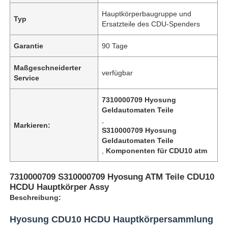
Hauptkörperbaugruppe und
Typ
Ersatzteile des CDU-Spenders
Garantie
90 Tage
Maßgeschneiderter
verfügbar
Service
7310000709 Hyosung
Geldautomaten Teile
,
Markieren:
S310000709 Hyosung
Geldautomaten Teile
,
Komponenten für CDU10 atm
7310000709 S310000709 Hyosung ATM Teile CDU10
HCDU Hauptkörper Assy
Beschreibung:
Hyosung CDU10 HCDU Hauptkörpersammlung