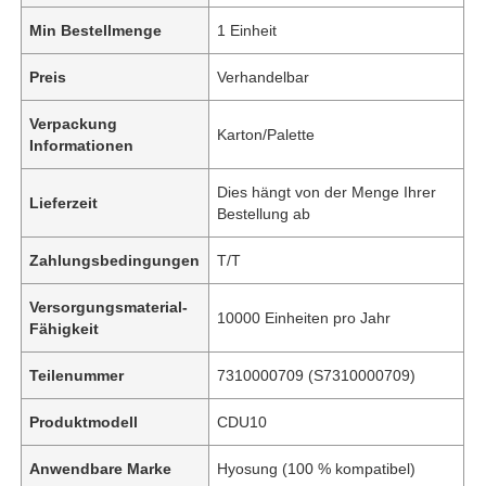
Min Bestellmenge
1 Einheit
Preis
Verhandelbar
Verpackung
Karton/Palette
Informationen
Dies hängt von der Menge Ihrer
Lieferzeit
Bestellung ab
Zahlungsbedingungen
T/T
Versorgungsmaterial-
10000 Einheiten pro Jahr
Fähigkeit
Teilenummer
7310000709 (S7310000709)
Produktmodell
CDU10
Anwendbare Marke
Hyosung (100 % kompatibel)