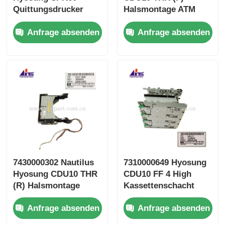
Quittungsdrucker
Halsmontage ATM
Geldautomaten
Ersatzteile
Anfrage absenden
Anfrage absenden
Maschinenteile
7430000302 Nautilus
7310000649 Hyosung
Hyosung CDU10 THR
CDU10 FF 4 High
(R) Halsmontage
Kassettenschacht
ATM-Teile
Geldautomat
Anfrage absenden
Anfrage absenden
Ersatzteile