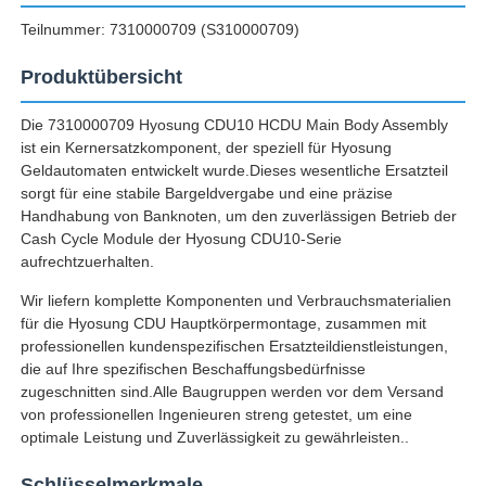
Teilnummer: 7310000709 (S310000709)
Produktübersicht
Die 7310000709 Hyosung CDU10 HCDU Main Body Assembly
ist ein Kernersatzkomponent, der speziell für Hyosung
Geldautomaten entwickelt wurde.Dieses wesentliche Ersatzteil
sorgt für eine stabile Bargeldvergabe und eine präzise
Handhabung von Banknoten, um den zuverlässigen Betrieb der
Cash Cycle Module der Hyosung CDU10-Serie
aufrechtzuerhalten.
Wir liefern komplette Komponenten und Verbrauchsmaterialien
für die Hyosung CDU Hauptkörpermontage, zusammen mit
Startseite
professionellen kundenspezifischen Ersatzteildienstleistungen,
die auf Ihre spezifischen Beschaffungsbedürfnisse
zugeschnitten sind.Alle Baugruppen werden vor dem Versand
Produkte
von professionellen Ingenieuren streng getestet, um eine
optimale Leistung und Zuverlässigkeit zu gewährleisten..
Videos
Schlüsselmerkmale