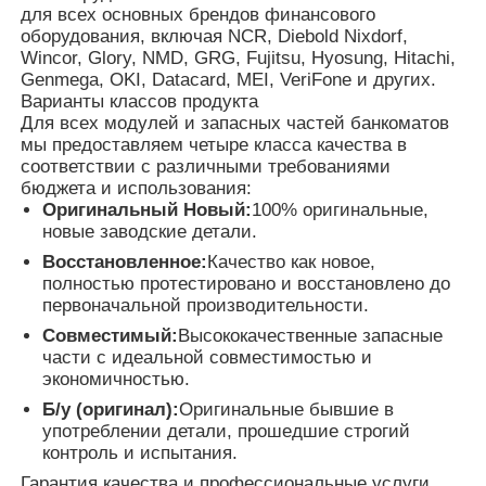
для всех основных брендов финансового
оборудования, включая NCR, Diebold Nixdorf,
Wincor, Glory, NMD, GRG, Fujitsu, Hyosung, Hitachi,
Genmega, OKI, Datacard, MEI, VeriFone и других.
Варианты классов продукта
Для всех модулей и запасных частей банкоматов
мы предоставляем четыре класса качества в
соответствии с различными требованиями
бюджета и использования:
Оригинальный Новый:
100% оригинальные,
новые заводские детали.
Восстановленное:
Качество как новое,
полностью протестировано и восстановлено до
первоначальной производительности.
Совместимый:
Высококачественные запасные
части с идеальной совместимостью и
экономичностью.
Б/у (оригинал):
Оригинальные бывшие в
употреблении детали, прошедшие строгий
контроль и испытания.
Гарантия качества и профессиональные услуги