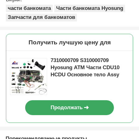
части банкомата
Части банкомата Hyosung
Запчасти для банкоматов
Получить лучшую цену для
7310000709 S310000709
Hyosung ATM Части CDU10
HCDU Основное тело Assy
Продолжать
Порекомендованные продукты