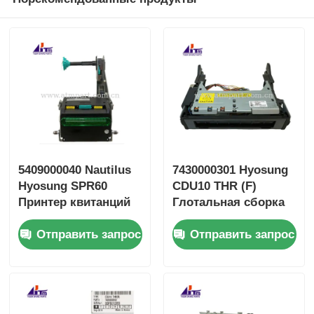
5409000040 Nautilus
7430000301 Hyosung
Hyosung SPR60
CDU10 THR (F)
Принтер квитанций
Глотальная сборка
Части банкоматов
АТМ Запчасти
Отправить запрос
Отправить запрос