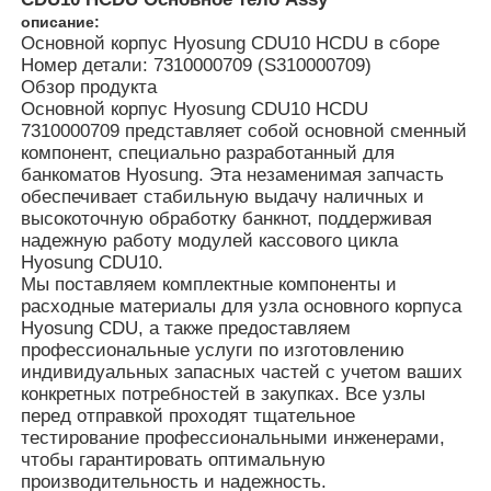
описание:
Основной корпус Hyosung CDU10 HCDU в сборе
Номер детали: 7310000709 (S310000709)
Обзор продукта
Основной корпус Hyosung CDU10 HCDU
7310000709 представляет собой основной сменный
компонент, специально разработанный для
банкоматов Hyosung. Эта незаменимая запчасть
обеспечивает стабильную выдачу наличных и
высокоточную обработку банкнот, поддерживая
надежную работу модулей кассового цикла
Hyosung CDU10.
Мы поставляем комплектные компоненты и
расходные материалы для узла основного корпуса
Hyosung CDU, а также предоставляем
Главная страница
профессиональные услуги по изготовлению
индивидуальных запасных частей с учетом ваших
конкретных потребностей в закупках. Все узлы
перед отправкой проходят тщательное
Продукция
тестирование профессиональными инженерами,
чтобы гарантировать оптимальную
производительность и надежность.
Ролики