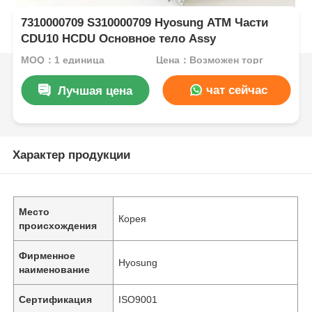
7310000709 S310000709 Hyosung ATM Части
CDU10 HCDU Основное тело Assy
MOQ：1 единица
Цена：Возможен торг
чат сейчас
Лучшая цена
Характер продукции
Место
Корея
происхождения
Фирменное
Hyosung
наименование
Сертификация
ISO9001