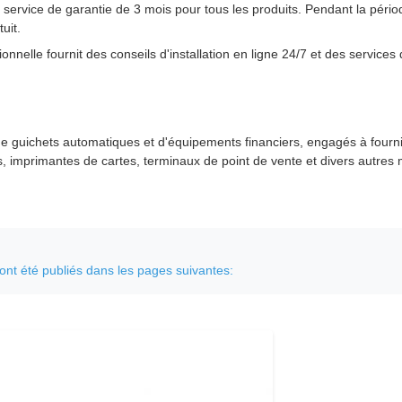
service de garantie de 3 mois pour tous les produits. Pendant la pério
uit.
nnelle fournit des conseils d'installation en ligne 24/7 et des services 
guichets automatiques et d'équipements financiers, engagés à fournir 
s, imprimantes de cartes, terminaux de point de vente et divers autres 
 ont été publiés dans les pages suivantes: