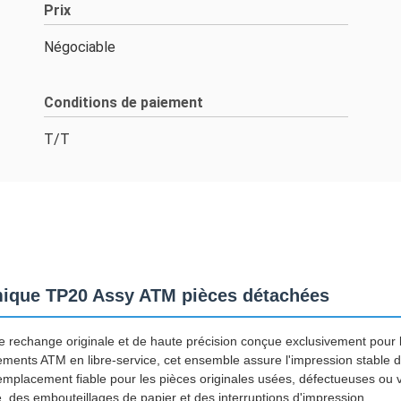
Prix
Négociable
Conditions de paiement
T/T
rmique TP20 Assy ATM pièces détachées
rechange originale et de haute précision conçue exclusivement pour le
ents ATM en libre-service, cet ensemble assure l'impression stable des
emplacement fiable pour les pièces originales usées, défectueuses ou vi
e, des embouteillages de papier et des interruptions d'impression.