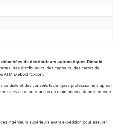
 détachées de distributeurs automatiques Diebold
rtes, des distributeurs, des capteurs, des cartes de
es ATM Diebold Nixdorf.
e mondiale et des conseils techniques professionnels après-
libre-service et entreprises de maintenance dans le monde
r des ingénieurs supérieurs avant expédition pour assurer