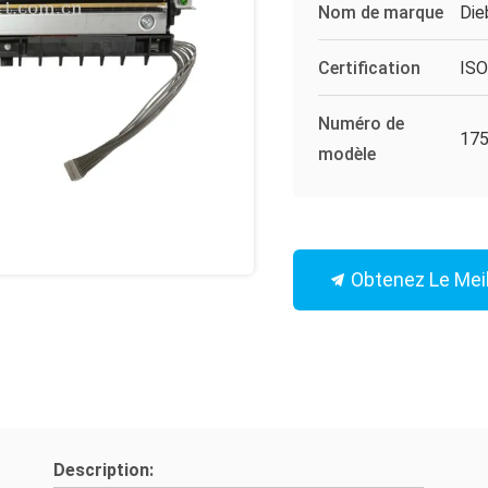
Nom de marque
Die
Certification
IS
Numéro de
175
modèle
Obtenez Le Meil
Description: