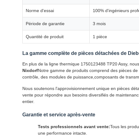
Norme d'essai
100% d'ingénieurs profe
Période de garantie
3 mois
Quantité de produit
1 pièce
La gamme complète de pièces détachées de Dieb
En plus de la ligne thermique 1750123488 TP20 Assy, nous
Nixdorf
Notre gamme de produits comprend des pièces de sér
contrôle, des modules de puissance,composants de transmis
Nous soutenons l'approvisionnement unique en pièces détach
vente pour répondre aux besoins diversifiés de maintenan
entier.
Garantie et service après-vente
Tests professionnels avant vente:
Tous les produ
une performance intacte.