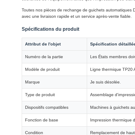
Toutes nos pièces de rechange de guichets automatiques D
avec une livraison rapide et un service après-vente fiable.
Spécifications du produit
Attribut de l'objet
Spécification détaillé
Numéro de la partie
Les États membres doive
Modèle de produit
Ligne thermique TP20 
Marque
Je suis désolée.
Type de produit
Assemblage d'impressi
Dispositifs compatibles
Machines à guichets au
Fonction de base
Impression thermique de
Condition
Remplacement de haute 