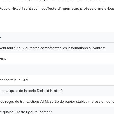
iebold Nixdorf sont soumises
Tests d'ingénieurs professionnels
Nous
e
nt fournir aux autorités compétentes les informations suivantes:
Assy
on thermique ATM
tomatiques de la série Diebold Nixdorf
s reçus de transactions ATM, sortie de papier stable, impression de tex
qualité / Testé rigoureusement