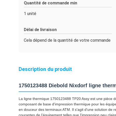
Quantité de commande min
1 unité
Délai de livraison
Cela dépend de la quantité de votre commande
Description du produit
1750123488 Diebold Nixdorf ligne the
La ligne thermique 1750123488 TP20 Assy est une pièce de 
composant de base d'impression thermique pour les équipem
en douceur des terminaux ATM. Il s'agit d'une solution de r
courantes de l'équipement telles que l'impression peu clair