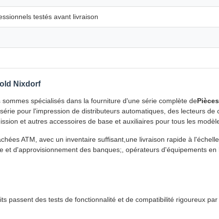
ssionnels testés avant livraison
old Nixdorf
 sommes spécialisés dans la fourniture d'une série complète de
Pièces
ie pour l'impression de distributeurs automatiques, des lecteurs de ca
sion et autres accessoires de base et auxiliaires pour tous les modèl
ées ATM, avec un inventaire suffisant,une livraison rapide à l'échell
ce et d'approvisionnement des banques;, opérateurs d'équipements en 
its passent des tests de fonctionnalité et de compatibilité rigoureux pa