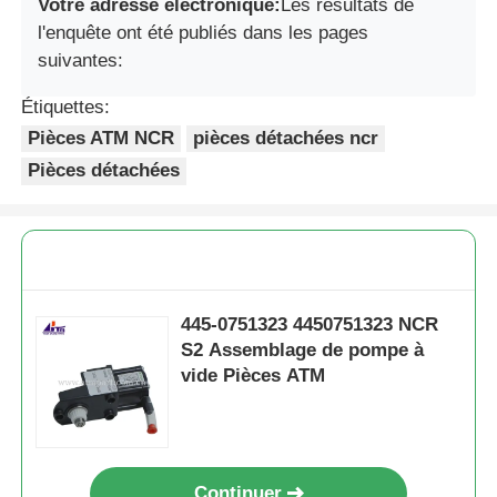
Votre adresse électronique:
Les résultats de
l'enquête ont été publiés dans les pages
suivantes:
Étiquettes:
Pièces ATM NCR
pièces détachées ncr
Pièces détachées
445-0751323 4450751323 NCR
S2 Assemblage de pompe à
vide Pièces ATM
Continuer