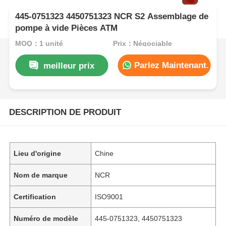
445-0751323 4450751323 NCR S2 Assemblage de
pompe à vide Pièces ATM
MOQ：1 unité
Prix：Négociable
Parlez Maintenant.
meilleur prix
DESCRIPTION DE PRODUIT
Lieu d'origine
Chine
Nom de marque
NCR
Certification
ISO9001
Numéro de modèle
445-0751323, 4450751323