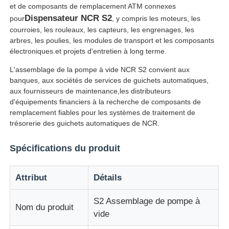
et de composants de remplacement ATM connexes
Dispensateur NCR S2
pour
, y compris les moteurs, les
A propos de nous
courroies, les rouleaux, les capteurs, les engrenages, les
arbres, les poulies, les modules de transport et les composants
électroniques.et projets d'entretien à long terme.
Visite d'usine
L'assemblage de la pompe à vide NCR S2 convient aux
banques, aux sociétés de services de guichets automatiques,
aux fournisseurs de maintenance,les distributeurs
Contrôle de la qualité
d'équipements financiers à la recherche de composants de
remplacement fiables pour les systèmes de traitement de
trésorerie des guichets automatiques de NCR.
Contact
Spécifications du produit
nouvelles
Attribut
Détails
Tous les cas
S2 Assemblage de pompe à
Nom du produit
vide
Demande de soumission