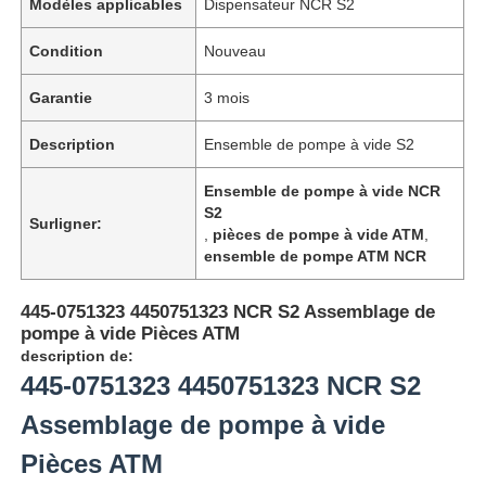
Modèles applicables
Dispensateur NCR S2
Condition
Nouveau
Garantie
3 mois
Description
Ensemble de pompe à vide S2
Ensemble de pompe à vide NCR
S2
Surligner:
,
pièces de pompe à vide ATM
,
ensemble de pompe ATM NCR
445-0751323 4450751323 NCR S2 Assemblage de
pompe à vide Pièces ATM
description de:
445-0751323 4450751323 NCR S2
Assemblage de pompe à vide
Pièces ATM