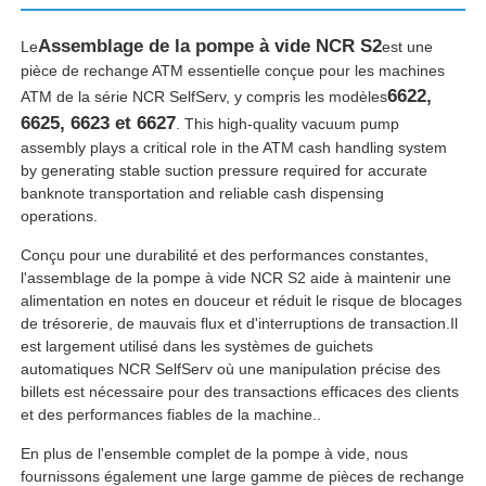
Assemblage de la pompe à vide NCR S2
Le
est une
pièce de rechange ATM essentielle conçue pour les machines
6622,
ATM de la série NCR SelfServ, y compris les modèles
6625, 6623 et 6627
. This high-quality vacuum pump
assembly plays a critical role in the ATM cash handling system
by generating stable suction pressure required for accurate
banknote transportation and reliable cash dispensing
operations.
Conçu pour une durabilité et des performances constantes,
l'assemblage de la pompe à vide NCR S2 aide à maintenir une
alimentation en notes en douceur et réduit le risque de blocages
de trésorerie, de mauvais flux et d'interruptions de transaction.Il
Aperçu
est largement utilisé dans les systèmes de guichets
automatiques NCR SelfServ où une manipulation précise des
billets est nécessaire pour des transactions efficaces des clients
Produits
et des performances fiables de la machine..
En plus de l'ensemble complet de la pompe à vide, nous
fournissons également une large gamme de pièces de rechange
Vidéos