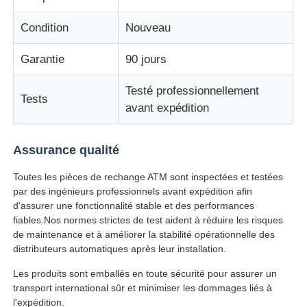
Condition
Nouveau
Pièces de guichet automatique Glory NMD
Garantie
90 jours
Pièces de distributeurs automatiques OKI
Testé professionnellement
Tests
avant expédition
Parties Genmega ATM
Assurance qualité
Accepteur de factures
Toutes les pièces de rechange ATM sont inspectées et testées
par des ingénieurs professionnels avant expédition afin
d'assurer une fonctionnalité stable et des performances
Tri des billets de banque
fiables.Nos normes strictes de test aident à réduire les risques
de maintenance et à améliorer la stabilité opérationnelle des
distributeurs automatiques après leur installation.
compteur de facture
Les produits sont emballés en toute sécurité pour assurer un
transport international sûr et minimiser les dommages liés à
Imprimante de carte
l'expédition.