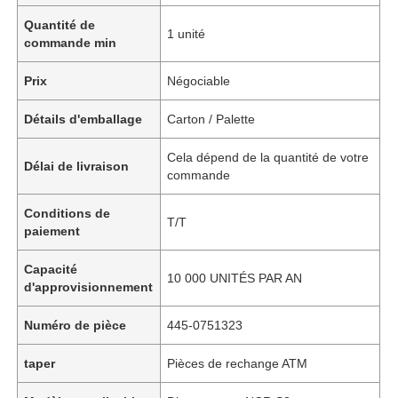
Quantité de
1 unité
commande min
Prix
Négociable
Détails d'emballage
Carton / Palette
Cela dépend de la quantité de votre
Délai de livraison
commande
Conditions de
T/T
paiement
Capacité
10 000 UNITÉS PAR AN
d'approvisionnement
Numéro de pièce
445-0751323
taper
Pièces de rechange ATM