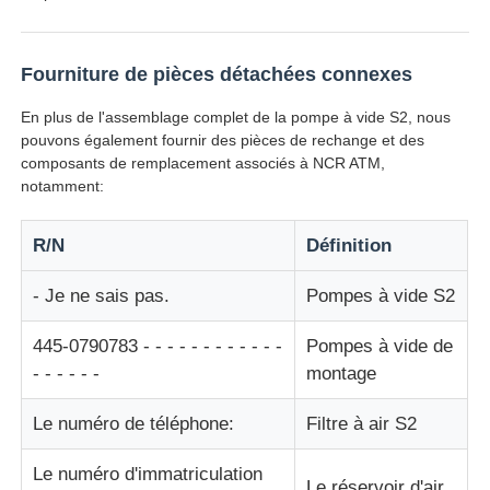
machine à poser
Fourniture de pièces détachées connexes
Pièces de rechange ATM
En plus de l'assemblage complet de la pompe à vide S2, nous
pouvons également fournir des pièces de rechange et des
composants de remplacement associés à NCR ATM,
Distributeur automatique de billets
notamment:
R/N
Définition
Recycleur de pièces
- Je ne sais pas.
Pompes à vide S2
445-0790783 - - - - - - - - - - - -
Pompes à vide de
- - - - - -
montage
Le numéro de téléphone:
Filtre à air S2
Le numéro d'immatriculation
Le réservoir d'air