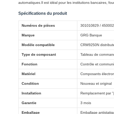
automatiques.Il est idéal pour les institutions bancaires, f
Spécifications du produit
Numéros de pièces
301010829 / 4500028
Marque
GRG Banque
Modèle compatible
CRM9250N distribute
Type de composant
Tableau de command
Fonction
Contrôle et communic
Matériel
Composants électron
Condition
Nouveau et original
Installation
Remplacement par "p
Garantie
3 mois
Emballage
Emballage antistatiq