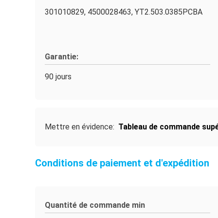
301010829, 4500028463, YT2.503.0385PCBA
Garantie:
90 jours
Mettre en évidence:
Tableau de commande supé
Conditions de paiement et d'expédition
Quantité de commande min