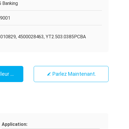
 Banking
O9001
010829, 4500028463, YT2.503.0385PCBA
leur Prix
Parlez Maintenant.
Application: