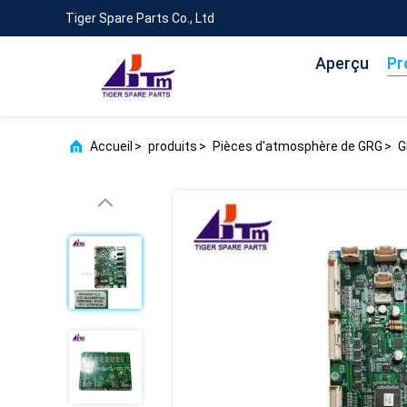
Tiger Spare Parts Co., Ltd
Aperçu
Pr
Accueil
>
produits
>
Pièces d'atmosphère de GRG
>
G