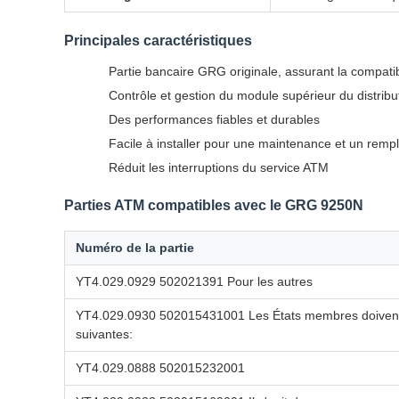
Principales caractéristiques
Partie bancaire GRG originale, assurant la compatibil
Contrôle et gestion du module supérieur du distrib
Des performances fiables et durables
Facile à installer pour une maintenance et un rem
Réduit les interruptions du service ATM
Parties ATM compatibles avec le GRG 9250N
Numéro de la partie
YT4.029.0929 502021391 Pour les autres
YT4.029.0930 502015431001 Les États membres doivent r
suivantes:
YT4.029.0888 502015232001