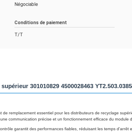
Négociable
Conditions de paiement
T/T
upérieur 301010829 4500028463 YT2.503.038
 remplacement essentiel pour les distributeurs de recyclage supérie
une communication précise et un fonctionnement efficace du module di
rôle garantit des performances fiables, réduisant les temps d'arrêt et 