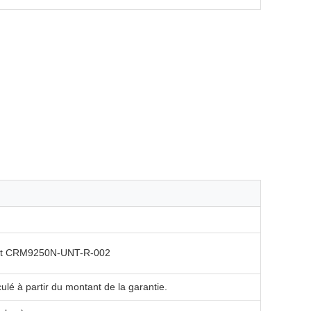
port CRM9250N-UNT-R-002
ulé à partir du montant de la garantie.