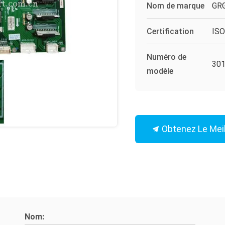
Nom de marque
GRG
Certification
IS
Numéro de
301
modèle
Obtenez Le Meil
Nom: