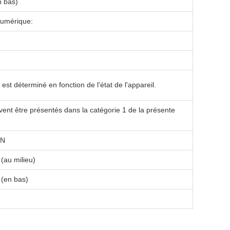
n bas)
numérique:
st déterminé en fonction de l'état de l'appareil.
ivent être présentés dans la catégorie 1 de la présente
0N
(au milieu)
 (en bas)