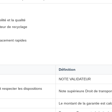
ité et la qualité
uteur de recyclage
placement rapides
Définition
NOTE VALIDATEUR
especter les dispositions
Note supérieure Droit de trans
Le montant de la garantie est calc