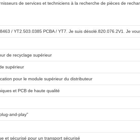
ournisseurs de services et techniciens à la recherche de pièces de recha
463 / YT2.503.0385 PCBA / YT7. Je suis désolé.820.076.2V1. Je vous
ur de recyclage supérieur
e supérieur
ation pour le module supérieur du distributeur
iques et PCB de haute qualité
lug-and-play"
ue et sécurisé pour un transport sécurisé