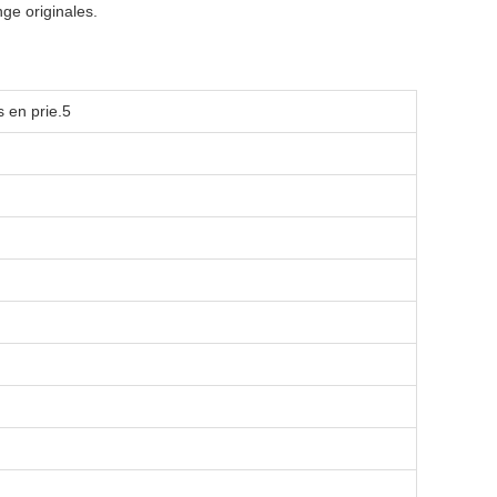
nge originales.
 en prie.5