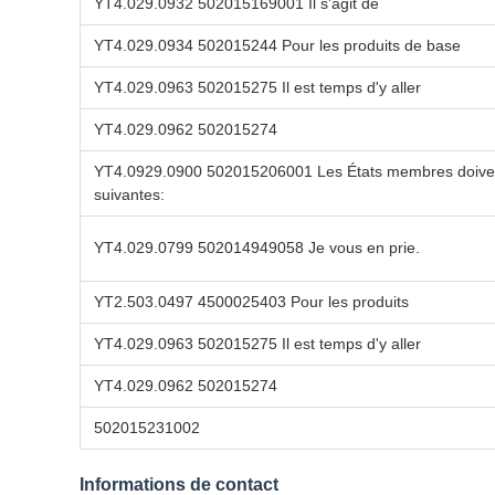
YT4.029.0932 502015169001 Il s'agit de
YT4.029.0934 502015244 Pour les produits de base
YT4.029.0963 502015275 Il est temps d'y aller
YT4.029.0962 502015274
YT4.0929.0900 502015206001 Les États membres doivent 
suivantes:
YT4.029.0799 502014949058 Je vous en prie.
YT2.503.0497 4500025403 Pour les produits
YT4.029.0963 502015275 Il est temps d'y aller
YT4.029.0962 502015274
502015231002
Informations de contact