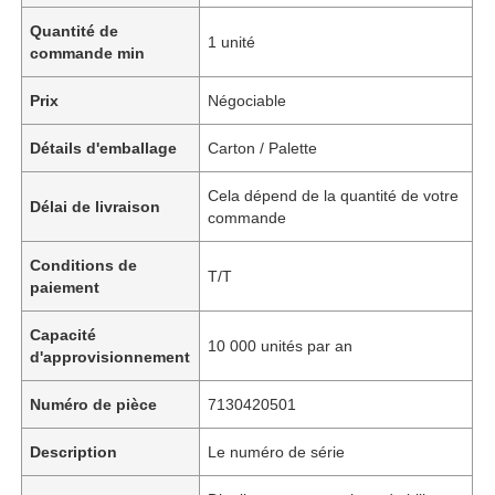
Quantité de
1 unité
commande min
Prix
Négociable
Détails d'emballage
Carton / Palette
Cela dépend de la quantité de votre
Délai de livraison
commande
Conditions de
T/T
paiement
Capacité
10 000 unités par an
d'approvisionnement
Numéro de pièce
7130420501
Description
Le numéro de série