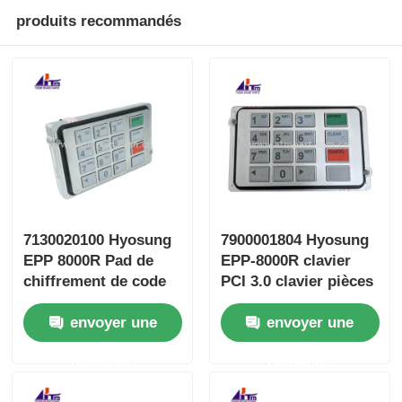
produits recommandés
7130020100 Hyosung
7900001804 Hyosung
EPP 8000R Pad de
EPP-8000R clavier
chiffrement de code
PCI 3.0 clavier pièces
PIN Pièces de
détachées ATM
envoyer une
envoyer une
machine ATM
demande
demande