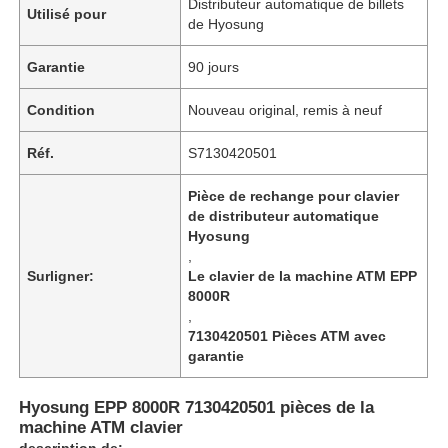
Distributeur automatique de billets
Utilisé pour
de Hyosung
Garantie
90 jours
Condition
Nouveau original, remis à neuf
Réf.
S7130420501
Pièce de rechange pour clavier
de distributeur automatique
Hyosung
,
Surligner:
Le clavier de la machine ATM EPP
8000R
,
7130420501 Pièces ATM avec
garantie
Hyosung EPP 8000R 7130420501 pièces de la
machine ATM clavier
description de: