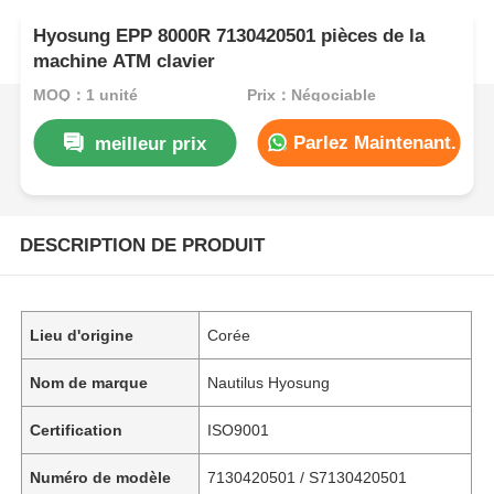
Hyosung EPP 8000R 7130420501 pièces de la
machine ATM clavier
MOQ：1 unité
Prix：Négociable
Parlez Maintenant.
meilleur prix
DESCRIPTION DE PRODUIT
Lieu d'origine
Corée
Nom de marque
Nautilus Hyosung
Certification
ISO9001
Numéro de modèle
7130420501 / S7130420501