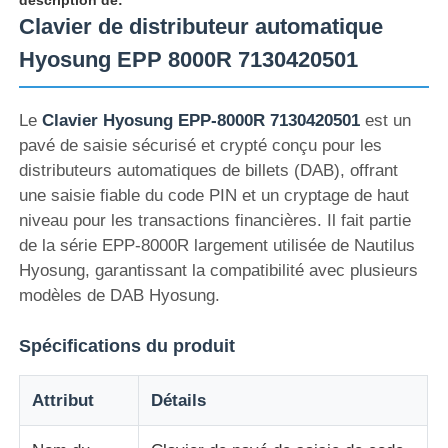
Clavier de distributeur automatique
Hyosung EPP 8000R 7130420501
Le
Clavier Hyosung EPP-8000R 7130420501
est un
pavé de saisie sécurisé et crypté conçu pour les
distributeurs automatiques de billets (DAB), offrant
une saisie fiable du code PIN et un cryptage de haut
niveau pour les transactions financières. Il fait partie
de la série EPP-8000R largement utilisée de Nautilus
Hyosung, garantissant la compatibilité avec plusieurs
modèles de DAB Hyosung.
Aperçu
Spécifications du produit
Produits
Attribut
Détails
Vidéos