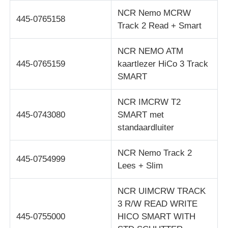
NCR Nemo MCRW
445-0765158
Track 2 Read + Smart
NCR NEMO ATM
445-0765159
kaartlezer HiCo 3 Track
SMART
NCR IMCRW T2
445-0743080
SMART met
standaardluiter
NCR Nemo Track 2
445-0754999
Lees + Slim
NCR UIMCRW TRACK
3 R/W READ WRITE
445-0755000
HICO SMART WITH