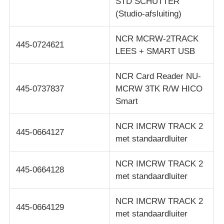
STD SCHUTTER
(Studio-afsluiting)
NCR MCRW-2TRACK
445-0724621
LEES + SMART USB
NCR Card Reader NU-
445-0737837
MCRW 3TK R/W HICO
Smart
NCR IMCRW TRACK 2
445-0664127
met standaardluiter
NCR IMCRW TRACK 2
445-0664128
met standaardluiter
NCR IMCRW TRACK 2
445-0664129
met standaardluiter