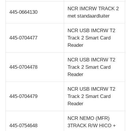
NCR IMCRW TRACK 2
445-0664130
met standaardluiter
NCR USB IMCRW T2
445-0704477
Track 2 Smart Card
Reader
NCR USB IMCRW T2
445-0704478
Track 2 Smart Card
Reader
NCR USB IMCRW T2
445-0704479
Track 2 Smart Card
Reader
NCR NEMO (MFR)
445-0754648
3TRACK R/W HICO +