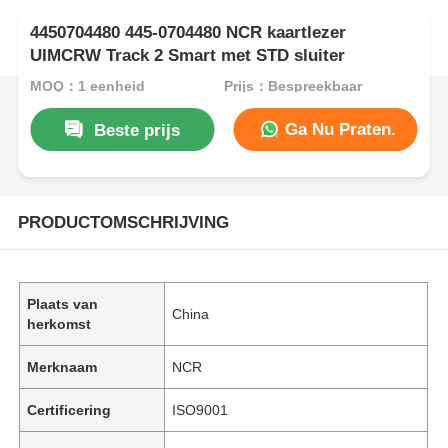
4450704480 445-0704480 NCR kaartlezer
UIMCRW Track 2 Smart met STD sluiter
MOQ：1 eenheid
Prijs：Bespreekbaar
Ga Nu Praten.
Beste prijs
PRODUCTOMSCHRIJVING
Plaats van
China
herkomst
Merknaam
NCR
Certificering
ISO9001