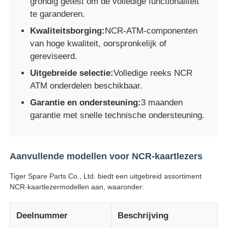
grondig getest om de volledige functionaliteit
te garanderen.
pinautomaat
Kwaliteitsborging:
NCR-ATM-componenten
van hoge kwaliteit, oorspronkelijk of
ATM-reserveonderdelen
gereviseerd.
Uitgebreide selectie:
Volledige reeks NCR
ATM onderdelen beschikbaar.
Geldautomaat
Garantie en ondersteuning:
3 maanden
garantie met snelle technische ondersteuning.
Muntrecycler
Aanvullende modellen voor NCR-kaartlezers
Tiger Spare Parts Co., Ltd. biedt een uitgebreid assortiment
NCR-kaartlezermodellen aan, waaronder:
Deelnummer
Beschrijving