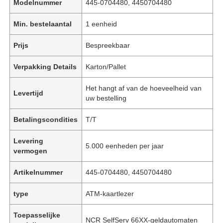
Modelnummer
445-0704480, 4450704480
Min. bestelaantal
1 eenheid
Prijs
Bespreekbaar
Verpakking Details
Karton/Pallet
Het hangt af van de hoeveelheid van
Levertijd
uw bestelling
Betalingscondities
T/T
Levering
5.000 eenheden per jaar
vermogen
Artikelnummer
445-0704480, 4450704480
type
ATM-kaartlezer
Toepasselijke
NCR SelfServ 66XX-geldautomaten