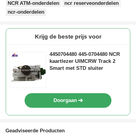
NCR ATM-onderdelen
ncr reserveonderdelen
ncr-onderdelen
Krijg de beste prijs voor
4450704480 445-0704480 NCR
kaartlezer UIMCRW Track 2
Smart met STD sluiter
Doorgaan
Geadviseerde Producten