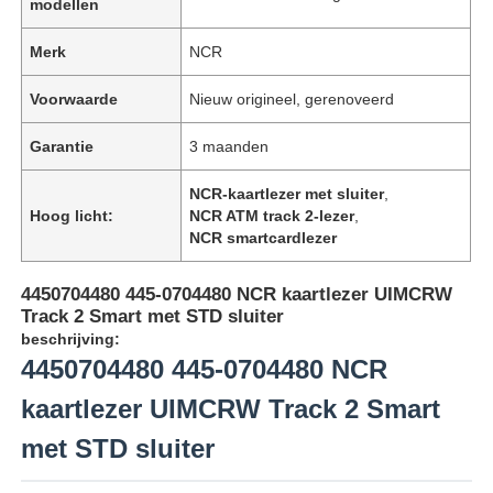
modellen
Merk
NCR
Voorwaarde
Nieuw origineel, gerenoveerd
Garantie
3 maanden
NCR-kaartlezer met sluiter
,
Hoog licht:
NCR ATM track 2-lezer
,
NCR smartcardlezer
4450704480 445-0704480 NCR kaartlezer UIMCRW
Track 2 Smart met STD sluiter
beschrijving:
4450704480 445-0704480 NCR
kaartlezer UIMCRW Track 2 Smart
met STD sluiter