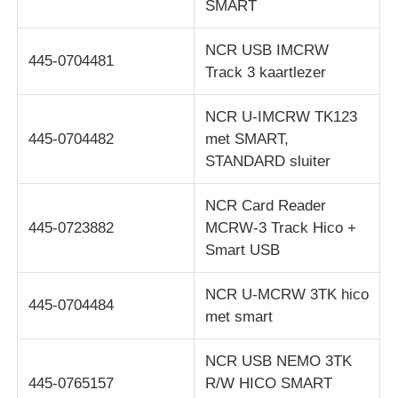
SMART
NCR USB IMCRW
445-0704481
Track 3 kaartlezer
NCR U-IMCRW TK123
445-0704482
met SMART,
STANDARD sluiter
NCR Card Reader
445-0723882
MCRW-3 Track Hico +
Smart USB
NCR U-MCRW 3TK hico
445-0704484
met smart
NCR USB NEMO 3TK
445-0765157
R/W HICO SMART