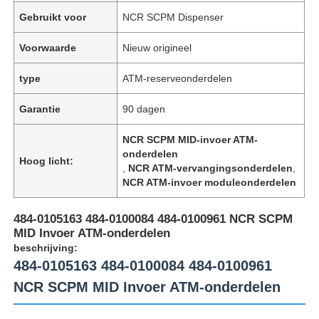
Gebruikt voor
NCR SCPM Dispenser
Voorwaarde
Nieuw origineel
type
ATM-reserveonderdelen
Garantie
90 dagen
NCR SCPM MID-invoer ATM-
onderdelen
Hoog licht:
,
NCR ATM-vervangingsonderdelen
,
NCR ATM-invoer moduleonderdelen
484-0105163 484-0100084 484-0100961 NCR SCPM
MID Invoer ATM-onderdelen
beschrijving:
484-0105163 484-0100084 484-0100961
NCR SCPM MID Invoer ATM-onderdelen