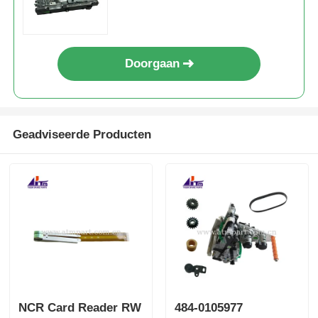
Doorgaan
Geadviseerde Producten
NCR Card Reader RW
484-0105977