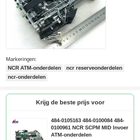
Markeringen:
NCR ATM-onderdelen
ncr reserveonderdelen
ncr-onderdelen
Krijg de beste prijs voor
484-0105163 484-0100084 484-
0100961 NCR SCPM MID Invoer
ATM-onderdelen