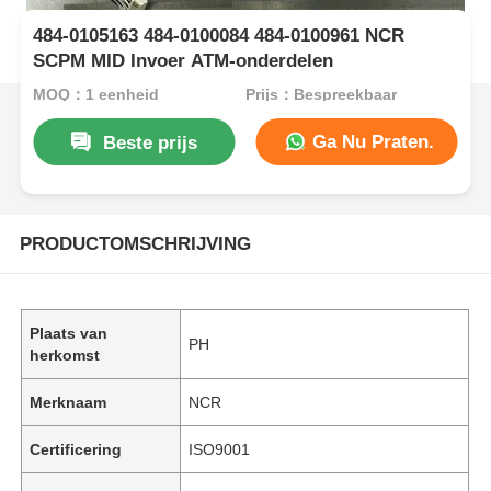
484-0105163 484-0100084 484-0100961 NCR
SCPM MID Invoer ATM-onderdelen
MOQ：1 eenheid
Prijs：Bespreekbaar
Ga Nu Praten.
Beste prijs
PRODUCTOMSCHRIJVING
Plaats van
PH
herkomst
Merknaam
NCR
Certificering
ISO9001