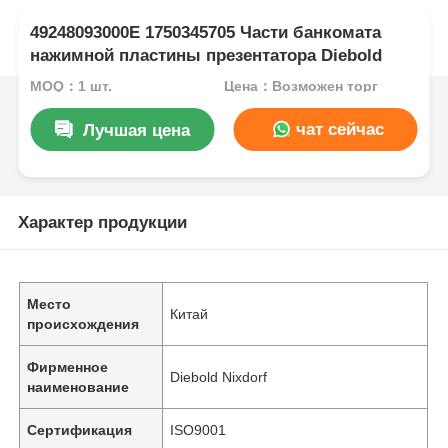
49248093000E 1750345705 Части банкомата
нажимной пластины презентатора Diebold
MOQ：1 шт.
Цена：Возможен торг
чат сейчас
Лучшая цена
Характер продукции
Место
Китай
происхождения
Фирменное
Diebold Nixdorf
наименование
Сертификация
ISO9001