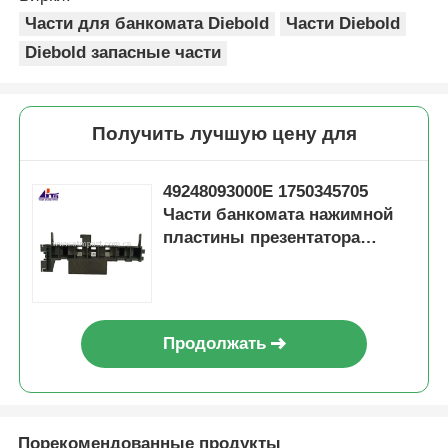
Части для банкомата Diebold
Части Diebold
Diebold запасные части
Получить лучшую цену для
49248093000E 1750345705
Части банкомата нажимной
пластины презентатора
Diebold
Продолжать
Порекомендованные продукты