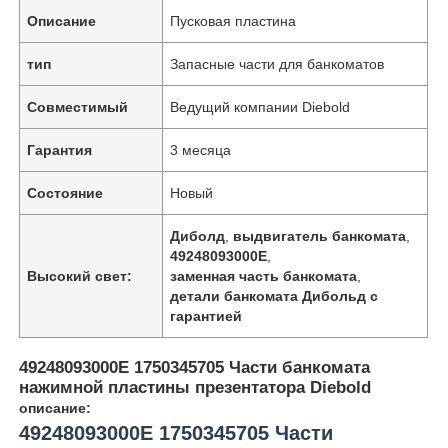
Описание
Пусковая пластина
тип
Запасные части для банкоматов
Совместимый
Ведущий компании Diebold
Гарантия
3 месяца
Состояние
Новый
Диболд
,
выдвигатель банкомата
,
49248093000E
,
Высокий свет:
заменная часть банкомата
,
детали банкомата Дибольд с
гарантией
49248093000E 1750345705 Части банкомата
нажимной пластины презентатора Diebold
описание:
49248093000E 1750345705 Части