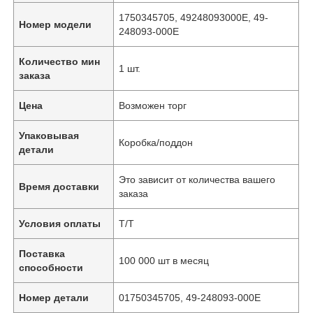
1750345705, 49248093000Е, 49-
Номер модели
248093-000Е
Количество мин
1 шт.
заказа
Цена
Возможен торг
Упаковывая
Коробка/поддон
детали
Это зависит от количества вашего
Время доставки
заказа
Условия оплаты
Т/Т
Поставка
100 000 шт в месяц
способности
Номер детали
01750345705, 49-248093-000Е