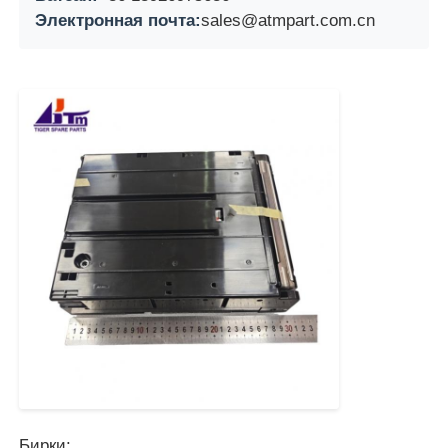
Электронная почта:
sales@atmpart.com.cn
Пост-машина
Запасные части для банкоматов
Банкомат
Переработчик монет
Бирки: