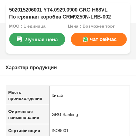
502015206001 YT4.0929.0900 GRG H68VL
Потерянная коробка CRM9250N-LRB-002
MOQ：1 единица
Цена：Возможен торг
чат сейчас
Лучшая цена
Характер продукции
Место
Китай
происхождения
Фирменное
GRG Banking
наименование
Сертификация
ISO9001