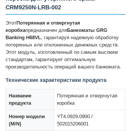
CRM9250N-LRB-002
Этот
Потерянная и отвергнутая
коробка
предназначен для
Банкоматы GRG
Banking H68VL
, гарантируя надежную обработку
потерянных или отклоненных денежных средств.
Этот модуль, изготовленный по самым высоким
стандартам, гарантирует оптимальную
производительность операций вашего банкомата.
Технические характеристики продукта
Главная страница
Название
Потерянная и отвергнутая
продукта
коробка
Продукция
Номер модели
YT4.0929.0900 /
(M/N)
502015206001
Ролики