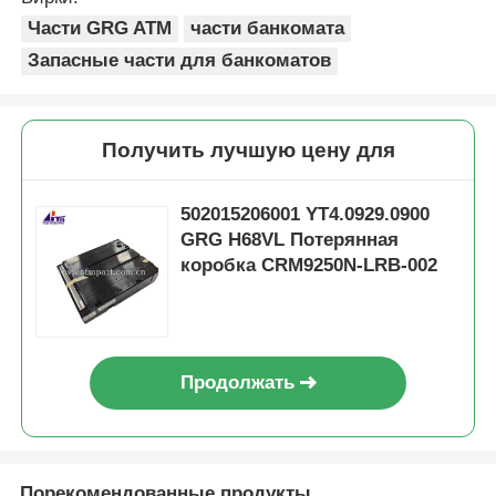
Части GRG ATM
части банкомата
Запасные части для банкоматов
Получить лучшую цену для
502015206001 YT4.0929.0900
GRG H68VL Потерянная
коробка CRM9250N-LRB-002
Продолжать
Порекомендованные продукты