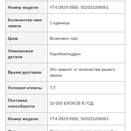
Номер модели
YT4.0929.0900, 502015206001
Количество мин
1 единица
заказа
Цена
Возможен торг
Упаковывая
Коробка/поддон
детали
Это зависит от количества вашего
Время доставки
заказа
Условия оплаты
Т/Т
Поставка
10 000 БЛОКОВ В ГОД
способности
Номер модели
YT4.0929.0900, 502015206001