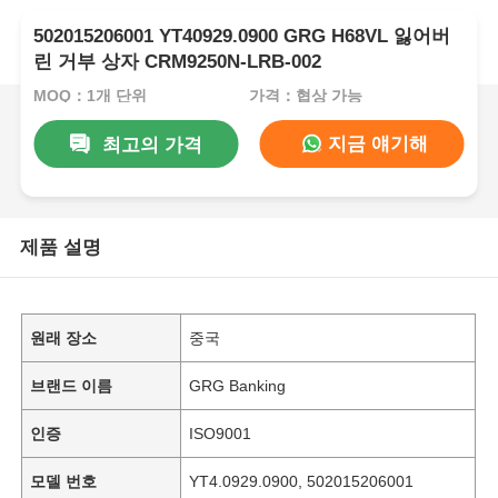
502015206001 YT40929.0900 GRG H68VL 잃어버
린 거부 상자 CRM9250N-LRB-002
MOQ：1개 단위
가격：협상 가능
지금 얘기해
최고의 가격
제품 설명
원래 장소
중국
브랜드 이름
GRG Banking
인증
ISO9001
모델 번호
YT4.0929.0900, 502015206001