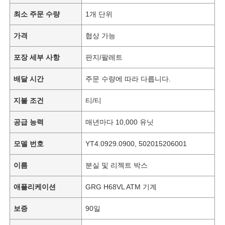
최소 주문 수량
1개 단위
가격
협상 가능
포장 세부 사항
판지/팔레트
배달 시간
주문 수량에 따라 다릅니다.
지불 조건
티/티
공급 능력
매년마다 10,000 유닛
모델 번호
YT4.0929.0900, 502015206001
이름
분실 및 리젝트 박스
애플리케이션
GRG H68VL ATM 기계
보증
90일