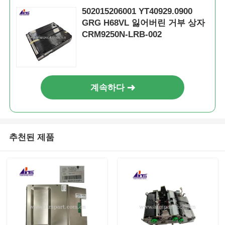
502015206001 YT40929.0900
포스 기계
GRG H68VL 잃어버린 거부 상자
CRM9250N-LRB-002
ATM 예비 부품
ATM 기계
계속하다
동전 재활용기
추천된 제품