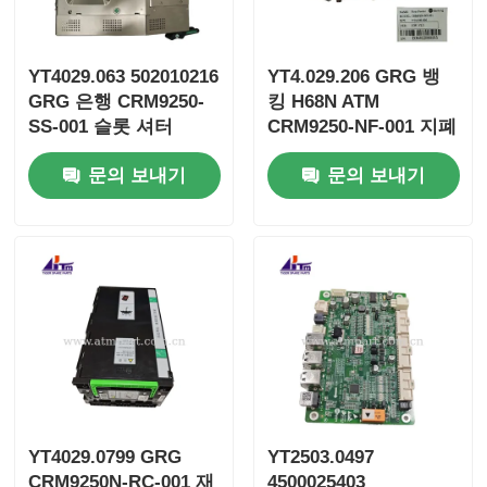
YT4029.063 502010216
YT4.029.206 GRG 뱅
GRG 은행 CRM9250-
킹 H68N ATM
SS-001 슬롯 셔터
CRM9250-NF-001 지폐
공급 장치
문의 보내기
문의 보내기
YT4029.0799 GRG
YT2503.0497
CRM9250N-RC-001 재
4500025403