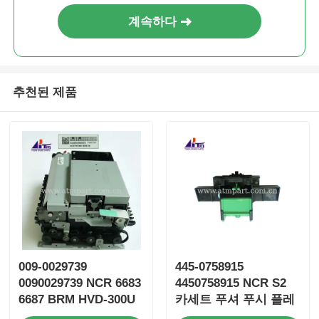
계속하다
추천된 제품
009-0029739
445-0758915
0090029739 NCR 6683
4450758915 NCR S2
6687 BRM HVD-300U
카세트 푸셔 푸시 플레
청구서 검증기
이트 ATM 예비 부품