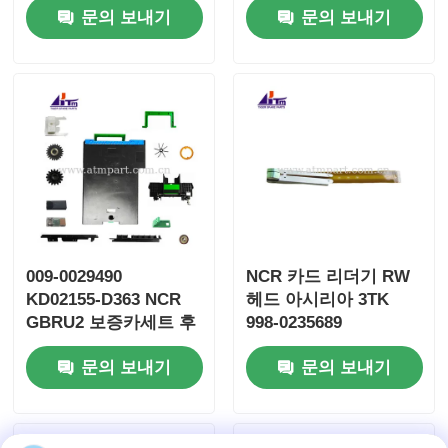
문의 보내기
문의 보내기
009-0029490
NCR 카드 리더기 RW
KD02155-D363 NCR
헤드 아시리아 3TK
GBRU2 보증카세트 후
998-0235689
지쓰 G610 G611
9980235689
문의 보내기
문의 보내기
SBW237702