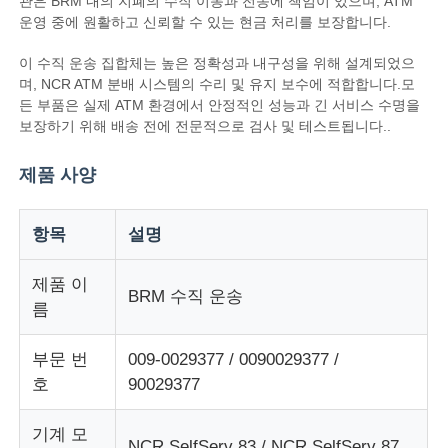
관은 BRM 내의 지폐의 수직 이동과 전송에 책임이 있으며, ATM
운영 중에 원활하고 신뢰할 수 있는 현금 처리를 보장합니다.
이 수직 운송 집합체는 높은 정확성과 내구성을 위해 설계되었으
며, NCR ATM 분배 시스템의 수리 및 유지 보수에 적합합니다.모
든 부품은 실제 ATM 환경에서 안정적인 성능과 긴 서비스 수명을
보장하기 위해 배송 전에 전문적으로 검사 및 테스트됩니다..
제품 사양
항목
설명
제품 이
BRM 수직 운송
름
홈
부문 번
009-0029377 / 0090029377 /
제품 소개
호
90029377
기계 모
동영상
NCR SelfServ 83 / NCR SelfServ 87