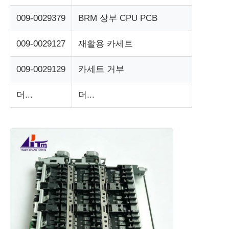
009-0029379
BRM 상부 CPU PCB
포스 기계
009-0029127
재활용 카세트
ATM 예비 부품
009-0029129
카세트 거부
ATM 기계
더...
더...
동전 재활용기