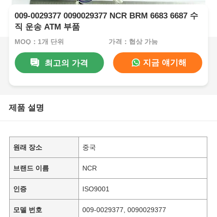
009-0029377 0090029377 NCR BRM 6683 6687 수
직 운송 ATM 부품
MOQ：1개 단위
가격：협상 가능
지금 얘기해
최고의 가격
제품 설명
원래 장소
중국
브랜드 이름
NCR
인증
ISO9001
모델 번호
009-0029377, 0090029377