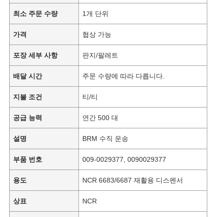
최소 주문 수량
1개 단위
가격
협상 가능
포장 세부 사항
판지/팔레트
배달 시간
주문 수량에 따라 다릅니다.
지불 조건
티/티
공급 능력
연간 500 대
설명
BRM 수직 운송
부품 번호
009-0029377, 0090029377
용도
NCR 6683/6687 재활용 디스펜서
상표
NCR