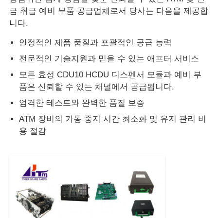
금 취급 예비 부품 공급업체로서 당사는 다음을 제공합
니다.
안정적인 제품 품질과 포괄적인 공급 능력
전문적인 기술지원과 믿을 수 있는 애프터 서비스
모든 효성 CDU10 HCDU 디스펜서 모듈과 예비 부
품은 신뢰할 수 있는 채널에서 공급됩니다.
엄격한 테스트와 완벽한 품질 보증
ATM 장비의 가동 중지 시간 최소화 및 유지 관리 비
용 절감