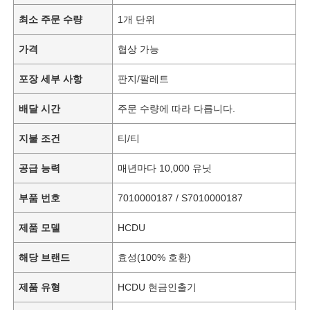
최소 주문 수량
1개 단위
가격
협상 가능
포장 세부 사항
판지/팔레트
배달 시간
주문 수량에 따라 다릅니다.
지불 조건
티/티
공급 능력
매년마다 10,000 유닛
부품 번호
7010000187 / S7010000187
제품 모델
HCDU
해당 브랜드
효성(100% 호환)
제품 유형
HCDU 현금인출기