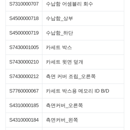
S7310000707
수납함 어셈블리 회수
S4500000718
수납함_상부
S4500000719
수납함_하단
S7430001005
카세트 박스
S7430000210
카세트 윗면 덮개
S7430000212
측면 커버 조립_오른쪽
S7760000067
카세트 박스용 메모리 ID B/D
S4310000185
측면커버_오른쪽
S4310000184
측면커버_왼쪽