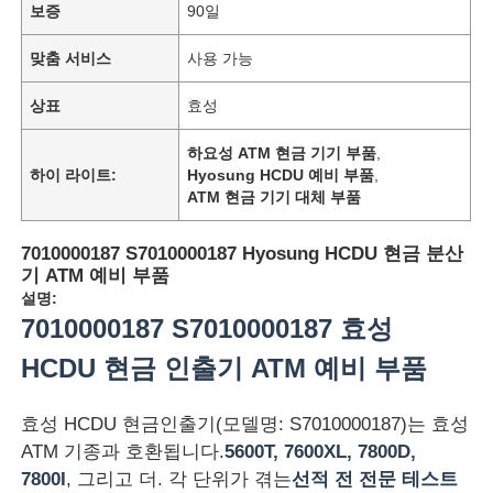
보증
90일
맞춤 서비스
사용 가능
상표
효성
하요성 ATM 현금 기기 부품
,
하이 라이트:
Hyosung HCDU 예비 부품
,
ATM 현금 기기 대체 부품
7010000187 S7010000187 Hyosung HCDU 현금 분산
기 ATM 예비 부품
설명:
7010000187 S7010000187 효성
HCDU 현금 인출기 ATM 예비 부품
효성 HCDU 현금인출기(모델명: S7010000187)는 효성
ATM 기종과 호환됩니다.
5600T, 7600XL, 7800D,
7800I
, 그리고 더. 각 단위가 겪는
선적 전 전문 테스트