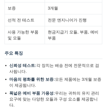
보증
3개월
회사 소개
선적 전 테스트
전문 엔지니어가 진행
공장 투어
사용 가능한 부품
현금지급기 모듈, 부품, 예비
및 모듈
부품
품질 관리
주요 특징
연락처
신뢰성 테스트:
각 장치는 배송 전에 전문적으로 검
사됩니다.
뉴스
마음의 평화를 위한 보증:
모든 제품에는 3개월 보증
이 제공됩니다.
모든 케이스
폭넓은 예비 부품 가용성:
우리는 귀하의 유지 관리
요구에 맞는 다양한 모듈과 구성 요소를 제공합니
견적 요청
다.