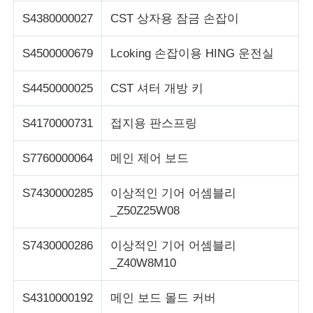
S4380000027
CST 상자용 잠금 손잡이
S4500000679
Lcoking 손잡이용 HING 운전실
S4450000025
CST 셔터 개방 키
S4170000731
접지용 판스프링
S7760000064
메인 제어 보드
S7430000285
이상적인 기어 어셈블리
_Z50Z25W08
S7430000286
이상적인 기어 어셈블리
_Z40W8M10
S4310000192
메인 보드 몰드 커버