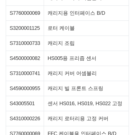
S7760000069
캐리지용 인터페이스 B/D
S3200001125
로터 케이블
S7310000733
캐리지 조립
S4500000082
HS005용 프리즘 센서
S7310000741
캐리지 커버 어셈블리
S4590000955
캐리지 빌 프론트 스프링
S43005501
센서 HS016, HS019, HS022 고정
S4310000226
캐리지 로터리용 고정 커버
S7760000069
FFC 케이블용 인터페이스 B/D