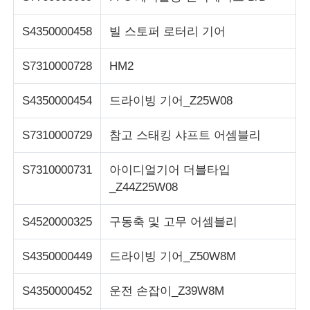
S4350000458
빌 스토퍼 로터리 기어
S7310000728
HM2
S4350000454
드라이빙 기어_Z25W08
S7310000729
참고 스태킹 샤프트 어셈블리
S7310000731
아이디얼기어 더블타입
_Z44Z25W08
S4520000325
구동축 및 고무 어셈블리
S4350000449
드라이빙 기어_Z50W8M
S4350000452
운전 손잡이_Z39W8M