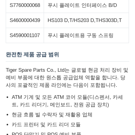
S7760000068
푸시 플레이트 인터페이스 B/D
S4600000439
HS103 D,T/HS203 D,THS303D,T
S4590001107
푸시 플레이트용 구동 스프링
완전한 제품 공급 범위
Tiger Spare Parts Co., Ltd는 글로벌 현금 처리 장비 및
예비 부품에 대한 원스톱 공급업체 역할을 합니다. 당
사의 포괄적인 제품 라인에는 다음이 포함됩니다.
ATM 기계 및 모든 ATM 코어 모듈(디스펜서, 카세
트, 카드 리더기, 메인보드, 전원 공급 장치)
현금 흐름 빌 수락자 및 재활용 업체
카드 프린터 및 카드 리더 모듈
POS 단말기 및 POS 예비 부품