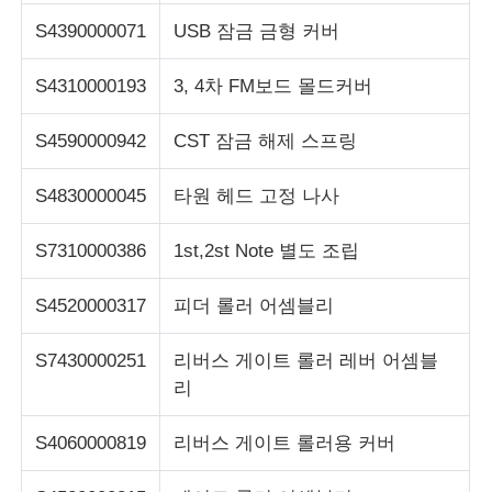
S4390000071
USB 잠금 금형 커버
S4310000193
3, 4차 FM보드 몰드커버
S4590000942
CST 잠금 해제 스프링
S4830000045
타원 헤드 고정 나사
S7310000386
1st,2st Note 별도 조립
S4520000317
피더 롤러 어셈블리
S7430000251
리버스 게이트 롤러 레버 어셈블
리
S4060000819
리버스 게이트 롤러용 커버