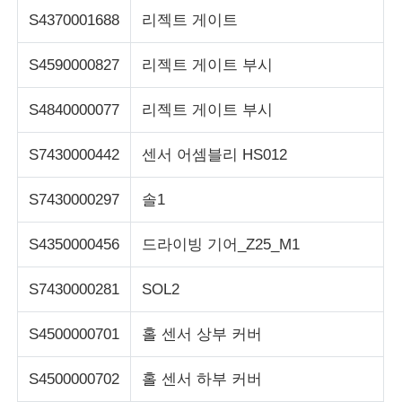
S4370001688
리젝트 게이트
S4590000827
리젝트 게이트 부시
S4840000077
리젝트 게이트 부시
S7430000442
센서 어셈블리 HS012
S7430000297
솔1
S4350000456
드라이빙 기어_Z25_M1
S7430000281
SOL2
S4500000701
홀 센서 상부 커버
S4500000702
홀 센서 하부 커버