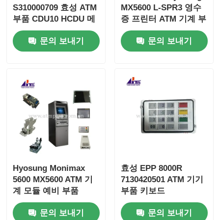
S310000709 효성 ATM
MX5600 L-SPR3 영수
부품 CDU10 HCDU 메
증 프린터 ATM 기계 부
인 바디 어셈블리
품
문의 보내기
문의 보내기
Hyosung Monimax
효성 EPP 8000R
5600 MX5600 ATM 기
7130420501 ATM 기기
계 모듈 예비 부품
부품 키보드
문의 보내기
문의 보내기