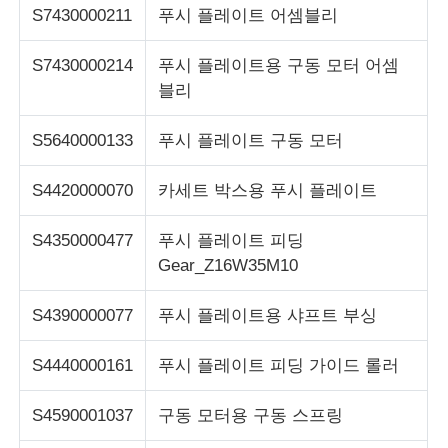
S7430000211
푸시 플레이트 어셈블리
S7430000214
푸시 플레이트용 구동 모터 어셈
블리
S5640000133
푸시 플레이트 구동 모터
S4420000070
카세트 박스용 푸시 플레이트
S4350000477
푸시 플레이트 피딩
Gear_Z16W35M10
S4390000077
푸시 플레이트용 샤프트 부싱
S4440000161
푸시 플레이트 피딩 가이드 롤러
S4590001037
구동 모터용 구동 스프링