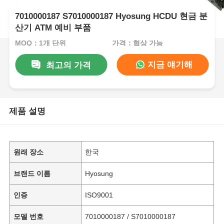
7010000187 S7010000187 Hyosung HCDU 현금 분
산기 ATM 예비 부품
MOQ：1개 단위
가격：협상 가능
지금 얘기해
최고의 가격
제품 설명
원래 장소
한국
브랜드 이름
Hyosung
인증
ISO9001
모델 번호
7010000187 / S7010000187