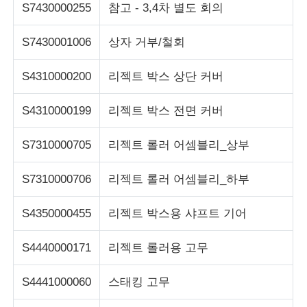
S7430000255
참고 - 3,4차 별도 회의
S7430001006
상자 거부/철회
S4310000200
리젝트 박스 상단 커버
S4310000199
리젝트 박스 전면 커버
S7310000705
리젝트 롤러 어셈블리_상부
S7310000706
리젝트 롤러 어셈블리_하부
S4350000455
리젝트 박스용 샤프트 기어
S4440000171
리젝트 롤러용 고무
S4441000060
스태킹 고무