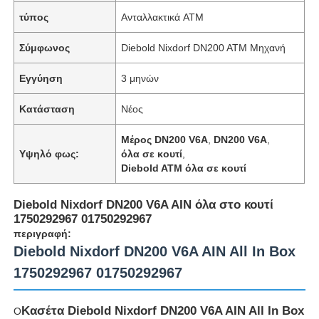
τύπος
Ανταλλακτικά ATM
Σύμφωνος
Diebold Nixdorf DN200 ATM Μηχανή
Εγγύηση
3 μηνών
Κατάσταση
Νέος
Μέρος DN200 V6A
,
DN200 V6A
,
Υψηλό φως:
όλα σε κουτί
,
Diebold ATM όλα σε κουτί
Diebold Nixdorf DN200 V6A AIN όλα στο κουτί
1750292967 01750292967
περιγραφή:
Diebold Nixdorf DN200 V6A AIN All In Box
1750292967 01750292967
Κασέτα Diebold Nixdorf DN200 V6A AIN All In Box
Ο