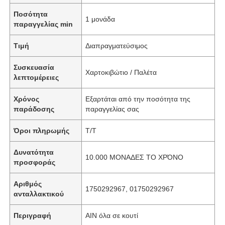
Ποσότητα
1 μονάδα
παραγγελίας min
Τιμή
Διαπραγματεύσιμος
Συσκευασία
Χαρτοκιβώτιο / Παλέτα
λεπτομέρειες
Χρόνος
Εξαρτάται από την ποσότητα της
παράδοσης
παραγγελίας σας
Όροι πληρωμής
T/T
Δυνατότητα
10.000 ΜΟΝΑΔΕΣ ΤΟ ΧΡΌΝΟ
προσφοράς
Αριθμός
1750292967, 01750292967
ανταλλακτικού
Περιγραφή
AIN όλα σε κουτί