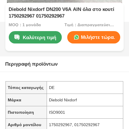
Diebold Nixdorf DN200 V6A AIN όλα στο κουτί
1750292967 01750292967
MOQ：1 μονάδα
Τιμή：Διαπραγματεύσιμος
Μιλήστε τώρα.
Καλύτερη τιμή
Περιγραφή προϊόντων
Τόπος καταγωγής
DE
Μάρκα
Diebold Nixdorf
Πιστοποίηση
ISO9001
Αριθμό μοντέλου
1750292967, 01750292967