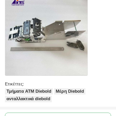
Ετικέττες:
Τμήματα ATM Diebold
Μέρη Diebold
ανταλλακτικά diebold