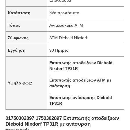
Επαναφορά
Κατάσταση
Νέο πρωτότυπο
Τύπος
Ανταλλακτικά ATM
Σύμφωνος
ΑΤΜ Diebold Nixdorf
Εγγύηση
90 Ημέρες
Εκτυπωτής αποδείξεων Diebold
Nixdorf TP31R
,
Εκτυπωτής αποδείξεων ΑΤΜ με
Υψηλό φως:
ανάσυρση
,
Εκτυπωτής ανάσυρσης Diebold
TP31R
01750302897 1750302897 Εκτυπωτής αποδείξεων
Diebold Nixdorf TP31R με ανάσυρση
περιγραφή: