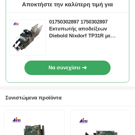
Αποκτήστε την καλύτερη τιμή για
01750302897 1750302897
Εκτυπωτής αποδείξεων
Diebold Nixdorf TP31R με
ανάσυρση
Να συνεχίσει
Συνιστώμενα προϊόντα