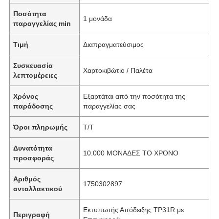
Ποσότητα
1 μονάδα
παραγγελίας min
Τιμή
Διαπραγματεύσιμος
Συσκευασία
Χαρτοκιβώτιο / Παλέτα
λεπτομέρειες
Χρόνος
Εξαρτάται από την ποσότητα της
παράδοσης
παραγγελίας σας
Όροι πληρωμής
T/T
Δυνατότητα
10.000 ΜΟΝΑΔΕΣ ΤΟ ΧΡΌΝΟ
προσφοράς
Αριθμός
1750302897
ανταλλακτικού
Εκτυπωτής Απόδειξης TP31R με
Περιγραφή