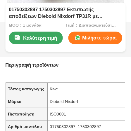
01750302897 1750302897 Εκτυπωτής
αποδείξεων Diebold Nixdorf TP31R με
ανάσυρση
MOQ：1 μονάδα
Τιμή：Διαπραγματεύσιμος
Μιλήστε τώρα.
Καλύτερη τιμή
Περιγραφή προϊόντων
Τόπος καταγωγής
Κίνα
Μάρκα
Diebold Nixdorf
Πιστοποίηση
ISO9001
Αριθμό μοντέλου
01750302897, 1750302897