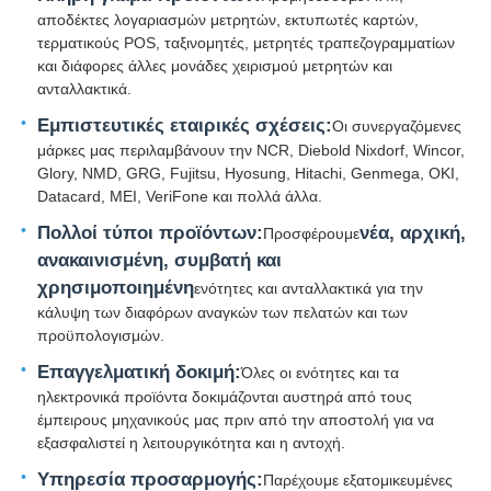
αποδέκτες λογαριασμών μετρητών, εκτυπωτές καρτών,
τερματικούς POS, ταξινομητές, μετρητές τραπεζογραμματίων
και διάφορες άλλες μονάδες χειρισμού μετρητών και
ανταλλακτικά.
Εμπιστευτικές εταιρικές σχέσεις:
Οι συνεργαζόμενες
μάρκες μας περιλαμβάνουν την NCR, Diebold Nixdorf, Wincor,
Glory, NMD, GRG, Fujitsu, Hyosung, Hitachi, Genmega, OKI,
Datacard, MEI, VeriFone και πολλά άλλα.
Πολλοί τύποι προϊόντων:
νέα, αρχική,
Προσφέρουμε
ανακαινισμένη, συμβατή και
χρησιμοποιημένη
ενότητες και ανταλλακτικά για την
κάλυψη των διαφόρων αναγκών των πελατών και των
προϋπολογισμών.
Επαγγελματική δοκιμή:
Όλες οι ενότητες και τα
ηλεκτρονικά προϊόντα δοκιμάζονται αυστηρά από τους
έμπειρους μηχανικούς μας πριν από την αποστολή για να
εξασφαλιστεί η λειτουργικότητα και η αντοχή.
Υπηρεσία προσαρμογής:
Παρέχουμε εξατομικευμένες