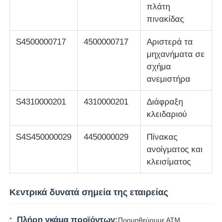
πλάτη
πινακίδας
S4500000717
4500000717
Αριστερά τα
μηχανήματα σε
σχήμα
ανεμιστήρα
S4310000201
4310000201
Διάφραξη
κλειδαριού
S4S450000029
4450000029
Πίνακας
ανοίγματος και
κλεισίματος
Κεντρικά δυνατά σημεία της εταιρείας
Πλήρη γκάμα προϊόντων:
Προμηθεύουμε ΑΤΜ,