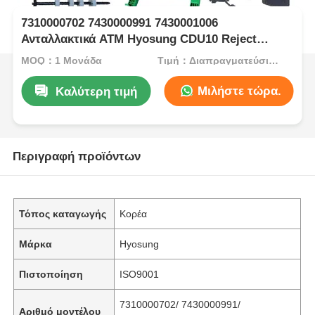
7310000702 7430000991 7430001006
Ανταλλακτικά ATM Hyosung CDU10 Reject
Cassette
MOQ：1 Μονάδα
Τιμή：Διαπραγματεύσιμος
Μιλήστε τώρα.
Καλύτερη τιμή
Περιγραφή προϊόντων
Τόπος καταγωγής
Κορέα
Μάρκα
Hyosung
Πιστοποίηση
ISO9001
7310000702/ 7430000991/
Αριθμό μοντέλου