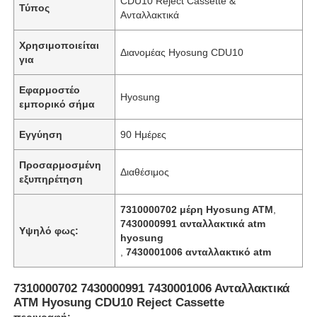
CDU10 Reject Cassette &
Τύπος
Ανταλλακτικά
Χρησιμοποιείται
Διανομέας Hyosung CDU10
για
Εφαρμοστέο
Hyosung
εμπορικό σήμα
Εγγύηση
90 Ημέρες
Προσαρμοσμένη
Διαθέσιμος
εξυπηρέτηση
7310000702 μέρη Hyosung ATM
,
7430000991 ανταλλακτικά atm
Υψηλό φως:
hyosung
,
7430001006 ανταλλακτικό atm
7310000702 7430000991 7430001006 Ανταλλακτικά
ATM Hyosung CDU10 Reject Cassette
περιγραφή: