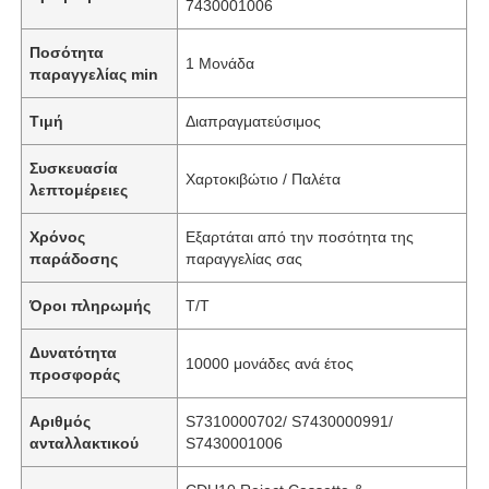
7430001006
Ποσότητα
1 Μονάδα
παραγγελίας min
Τιμή
Διαπραγματεύσιμος
Συσκευασία
Χαρτοκιβώτιο / Παλέτα
λεπτομέρειες
Χρόνος
Εξαρτάται από την ποσότητα της
παράδοσης
παραγγελίας σας
Όροι πληρωμής
T/T
Δυνατότητα
10000 μονάδες ανά έτος
προσφοράς
Αριθμός
S7310000702/ S7430000991/
ανταλλακτικού
S7430001006