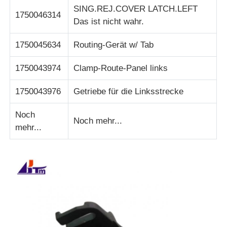
SING.REJ.COVER LATCH.LEFT
1750046314
Das ist nicht wahr.
1750045634
Routing-Gerät w/ Tab
1750043974
Clamp-Route-Panel links
1750043976
Getriebe für die Linksstrecke
Noch
Noch mehr...
mehr...