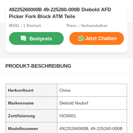
49225260000B 49-225260-000B Diebold AFD
Picker Fork Block ATM Teile
MOQ：1 Einheit
Preis：Verhandelbar
Jetzt Chatten
Bestpreis
PRODUKT-BESCHREIBUNG
Herkunftsort
China
Markenname
Diebold Nixdorf
Zertifizierung
ISO9001
Modellnummer
49225260000B, 49-225260-000B