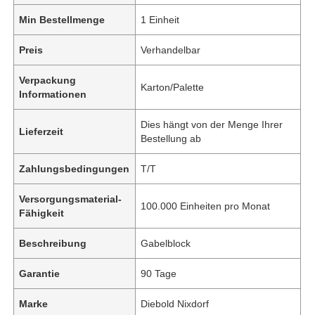
Min Bestellmenge
1 Einheit
Preis
Verhandelbar
Verpackung
Karton/Palette
Informationen
Dies hängt von der Menge Ihrer
Lieferzeit
Bestellung ab
Zahlungsbedingungen
T/T
Versorgungsmaterial-
100.000 Einheiten pro Monat
Fähigkeit
Beschreibung
Gabelblock
Garantie
90 Tage
Marke
Diebold Nixdorf