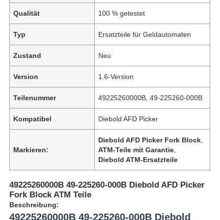
Qualität
100 % getestet
Typ
Ersatzteile für Geldautomaten
Zustand
Neu
Version
1.6-Version
Teilenummer
49225260000B, 49-225260-000B
Kompatibel
Diebold AFD Picker
Diebold AFD Picker Fork Block
,
Markieren:
ATM-Teile mit Garantie
,
Diebold ATM-Ersatzteile
49225260000B 49-225260-000B Diebold AFD Picker
Fork Block ATM Teile
Beschreibung:
49225260000B 49-225260-000B Diebold