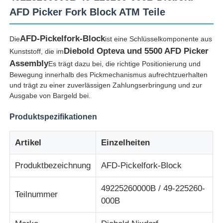
AFD Picker Fork Block ATM Teile
AFD-Pickelfork-Block
Die
ist eine Schlüsselkomponente aus
Diebold Opteva und 5500 AFD Picker
Kunststoff, die im
Assembly
Es trägt dazu bei, die richtige Positionierung und
Bewegung innerhalb des Pickmechanismus aufrechtzuerhalten
und trägt zu einer zuverlässigen Zahlungserbringung und zur
Ausgabe von Bargeld bei.
Produktspezifikationen
Artikel
Einzelheiten
Startseite
Produktbezeichnung
AFD-Pickelfork-Block
49225260000B / 49-225260-
Produkte
Teilnummer
000B
Videos