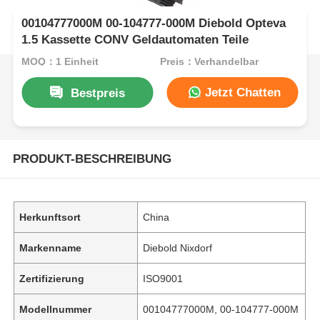
00104777000M 00-104777-000M Diebold Opteva
1.5 Kassette CONV Geldautomaten Teile
MOQ：1 Einheit
Preis：Verhandelbar
Jetzt Chatten
Bestpreis
PRODUKT-BESCHREIBUNG
Herkunftsort
China
Markenname
Diebold Nixdorf
Zertifizierung
ISO9001
Modellnummer
00104777000M, 00-104777-000M