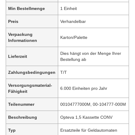
Min Bestellmenge
1 Einheit
Preis
Verhandelbar
Verpackung
Karton/Palette
Informationen
Dies hängt von der Menge Ihrer
Lieferzeit
Bestellung ab
Zahlungsbedingungen
T/T
Versorgungsmaterial-
6.000 Einheiten pro Jahr
Fähigkeit
Teilenummer
00104777000M, 00-104777-000M
Beschreibung
Opteva 1,5 Kassette CONV
Typ
Ersatzteile für Geldautomaten