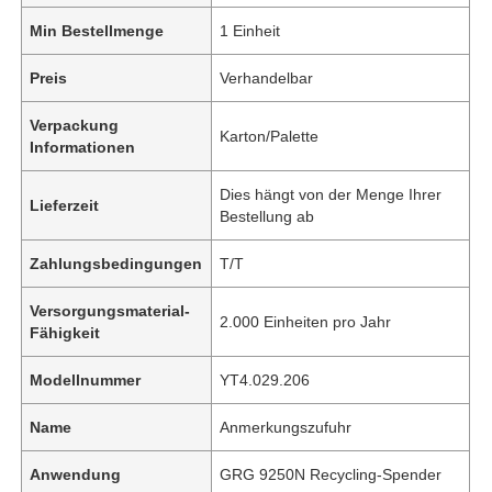
Min Bestellmenge
1 Einheit
Preis
Verhandelbar
Verpackung
Karton/Palette
Informationen
Dies hängt von der Menge Ihrer
Lieferzeit
Bestellung ab
Zahlungsbedingungen
T/T
Versorgungsmaterial-
2.000 Einheiten pro Jahr
Fähigkeit
Modellnummer
YT4.029.206
Name
Anmerkungszufuhr
Anwendung
GRG 9250N Recycling-Spender