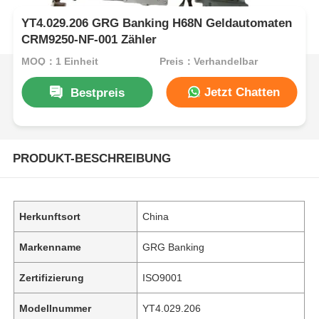
YT4.029.206 GRG Banking H68N Geldautomaten
CRM9250-NF-001 Zähler
MOQ：1 Einheit
Preis：Verhandelbar
Jetzt Chatten
Bestpreis
PRODUKT-BESCHREIBUNG
Herkunftsort
China
Markenname
GRG Banking
Zertifizierung
ISO9001
Modellnummer
YT4.029.206