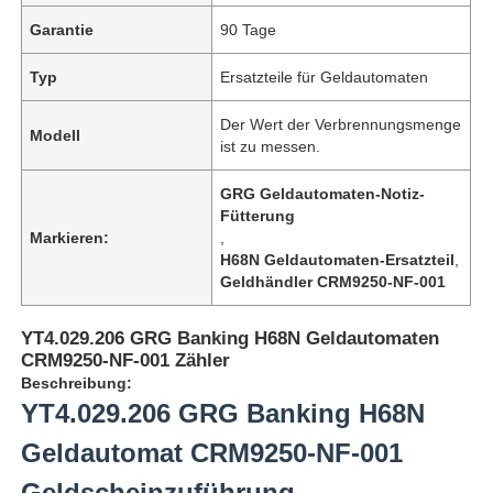
Garantie
90 Tage
Typ
Ersatzteile für Geldautomaten
Der Wert der Verbrennungsmenge
Modell
ist zu messen.
GRG Geldautomaten-Notiz-
Fütterung
Markieren:
,
H68N Geldautomaten-Ersatzteil
,
Geldhändler CRM9250-NF-001
YT4.029.206 GRG Banking H68N Geldautomaten
CRM9250-NF-001 Zähler
Beschreibung:
YT4.029.206 GRG Banking H68N
Geldautomat CRM9250-NF-001
Geldscheinzuführung