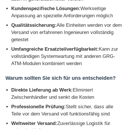
Kundenspezifische Lösungen:
Werkseitige
Pos-Maschine
Anpassung an spezielle Anforderungen möglich
Qualitätssicherung:
Alle Einheiten werden vor dem
Ersatzteile für Geldautomaten
Versand von erfahrenen Ingenieuren vollständig
getestet
Geldautomat
Umfangreiche Ersatzteilverfügbarkeit:
Kann zur
vollständigen Systemwartung mit anderen GRG-
ATM-Modulen kombiniert werden
Münzrecycler
Warum sollten Sie sich für uns entscheiden?
Direkte Lieferung ab Werk:
Eliminiert
Zwischenhändler und senkt die Kosten
Professionelle Prüfung:
Stellt sicher, dass alle
Teile vor dem Versand voll funktionsfähig sind
Weltweiter Versand:
Zuverlässige Logistik für