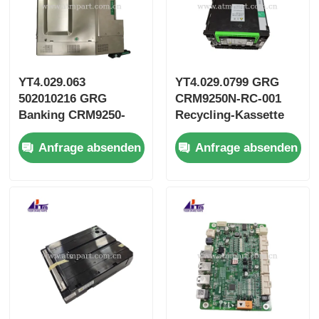
YT4.029.063
YT4.029.0799 GRG
502010216 GRG
CRM9250N-RC-001
Banking CRM9250-
Recycling-Kassette
SS-001 Schließfach
502014949058
Anfrage absenden
Anfrage absenden