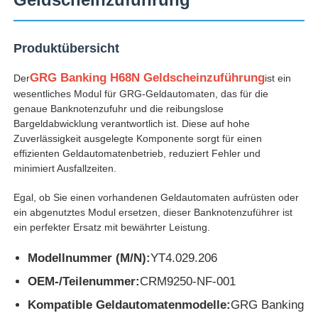
Produktübersicht
GRG Banking H68N Geldscheinzuführung
Der
ist ein
wesentliches Modul für GRG-Geldautomaten, das für die
genaue Banknotenzufuhr und die reibungslose
Bargeldabwicklung verantwortlich ist. Diese auf hohe
Zuverlässigkeit ausgelegte Komponente sorgt für einen
effizienten Geldautomatenbetrieb, reduziert Fehler und
minimiert Ausfallzeiten.
Egal, ob Sie einen vorhandenen Geldautomaten aufrüsten oder
ein abgenutztes Modul ersetzen, dieser Banknotenzuführer ist
Startseite
ein perfekter Ersatz mit bewährter Leistung.
Modellnummer (M/N):
YT4.029.206
Produkte
OEM-/Teilenummer:
CRM9250-NF-001
Kompatible Geldautomatenmodelle:
GRG Banking
Videos