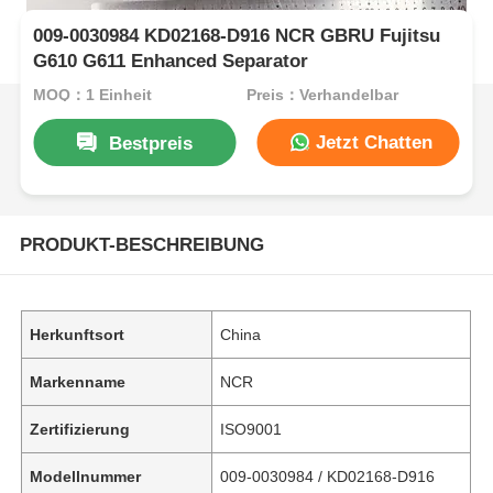
009-0030984 KD02168-D916 NCR GBRU Fujitsu
G610 G611 Enhanced Separator
MOQ：1 Einheit
Preis：Verhandelbar
Jetzt Chatten
Bestpreis
PRODUKT-BESCHREIBUNG
Herkunftsort
China
Markenname
NCR
Zertifizierung
ISO9001
Modellnummer
009-0030984 / KD02168-D916