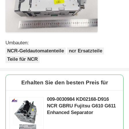
Umbauten:
NCR-Geldautomatenteile
ncr Ersatzteile
Teile für NCR
Erhalten Sie den besten Preis für
009-0030984 KD02168-D916
NCR GBRU Fujitsu G610 G611
Enhanced Separator