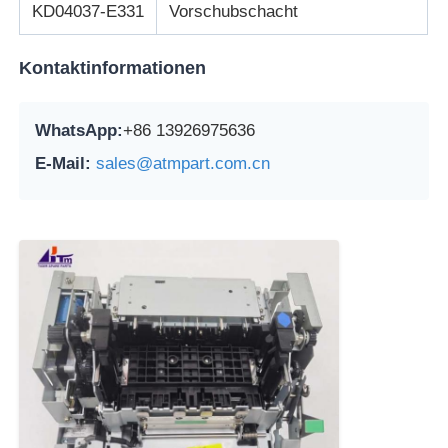
KD04037-E331
Vorschubschacht
Kontaktinformationen
WhatsApp:
+86 13926975636
E-Mail:
sales@atmpart.com.cn