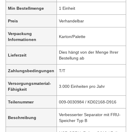
Min Bestellmenge
1 Einheit
Preis
Verhandelbar
Verpackung
Karton/Palette
Informationen
Dies hängt von der Menge Ihrer
Lieferzeit
Bestellung ab
Zahlungsbedingungen
T/T
Versorgungsmaterial-
3.000 Einheiten pro Jahr
Fähigkeit
Teilenummer
009-0030984 / KD02168-D916
Verbesserter Separator mit FRU-
Beschreibung
Speicher Typ B