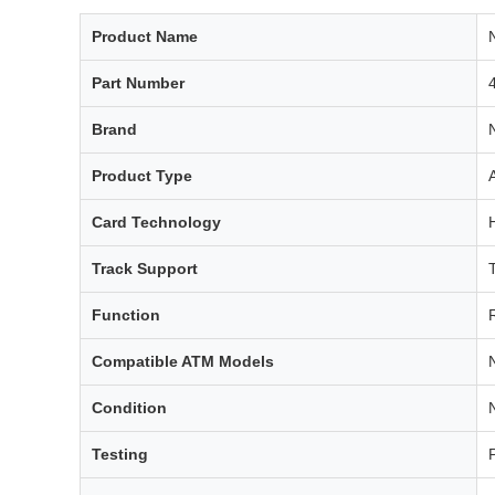
Product Name
Part Number
Brand
Product Type
Card Technology
Track Support
Function
Compatible ATM Models
Condition
Testing