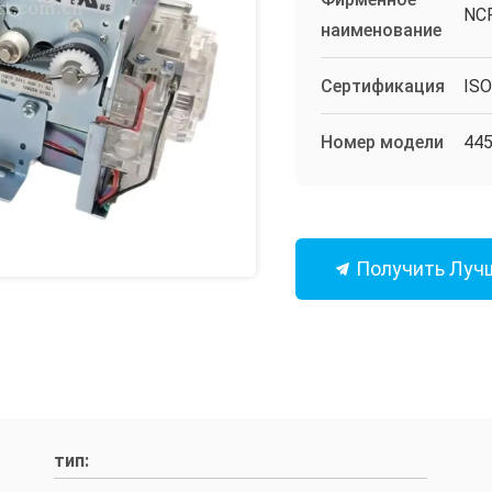
NC
наименование
Сертификация
IS
Номер модели
445
Получить Луч
тип: