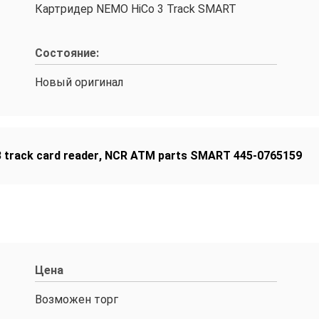
Картридер NEMO HiCo 3 Track SMART
Состояние:
Новый оригинал
 track card reader
,
NCR ATM parts SMART 445-0765159
Цена
Возможен торг