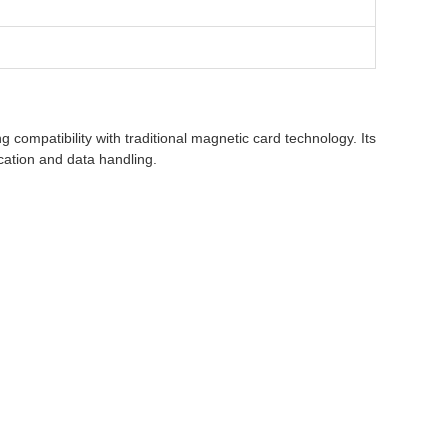
patibility with traditional magnetic card technology. Its
cation and data handling.