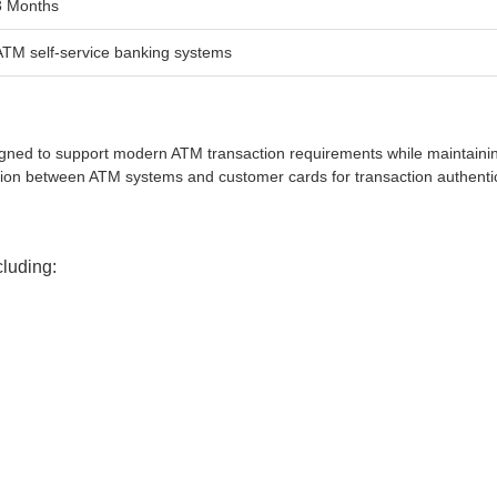
3 Months
ATM self-service banking systems
to support modern ATM transaction requirements while maintaining com
tion between ATM systems and customer cards for transaction authenti
luding: