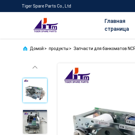
Tiger Spare Parts Co., Ltd
Главная
страница
Домой
>
продукты
>
Запчасти для банкоматов NC