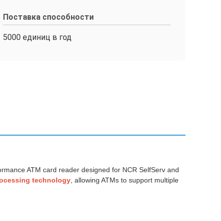
Поставка способности
5000 единиц в год
rformance ATM card reader designed for NCR SelfServ and
rocessing technology
, allowing ATMs to support multiple