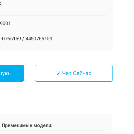
R
O9001
-0765159 / 4450765159
шую Цену
Чат Сейчас
Применимые модели: