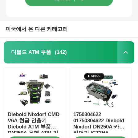
미국에서 온 다른 카테고리
(142)
디볼드 ATM 부품
홈
Diebold Nixdorf CMD
1750304622
제품 소개
V6A 현금 인출기
01750304622 Diebold
Diebold ATM 부품
Nixdorf DN250A 카드
DN250A 은행 ATM 기
리더기 ICT3H5-
동영상