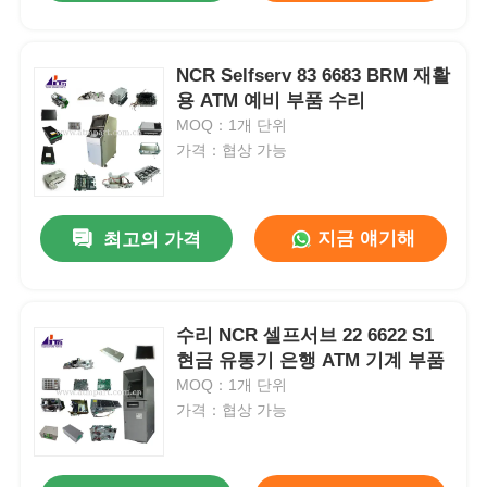
NCR Selfserv 83 6683 BRM 재활
용 ATM 예비 부품 수리
MOQ：1개 단위
가격：협상 가능
지금 얘기해
최고의 가격
수리 NCR 셀프서브 22 6622 S1
현금 유통기 은행 ATM 기계 부품
MOQ：1개 단위
가격：협상 가능