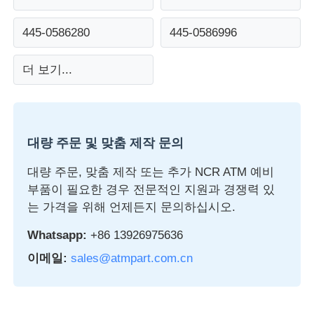
445-0586280
445-0586996
Glory NMD ATM 부품
더 보기...
OKI ATM 부품
Genmega ATM 부품
대량 주문 및 맞춤 제작 문의
빌 수락자
대량 주문, 맞춤 제작 또는 추가 NCR ATM 예비
부품이 필요한 경우 전문적인 지원과 경쟁력 있
는 가격을 위해 언제든지 문의하십시오.
지폐 분류기
Whatsapp:
+86 13926975636
지폐계수기
이메일:
sales@atmpart.com.cn
카드 프린터