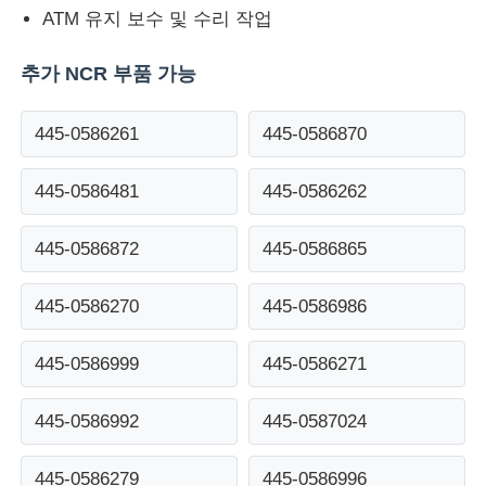
ATM 유지 보수 및 수리 작업
디볼드 ATM 부품
추가 NCR 부품 가능
NCR ATM 부품
445-0586261
445-0586870
445-0586481
445-0586262
Wincor ATM 부품
445-0586872
445-0586865
하요성 ATM 부품
445-0586270
445-0586986
후지쓰 ATM 부품
445-0586999
445-0586271
히타치 ATM 부품
445-0586992
445-0587024
GRG ATM 부분
445-0586279
445-0586996