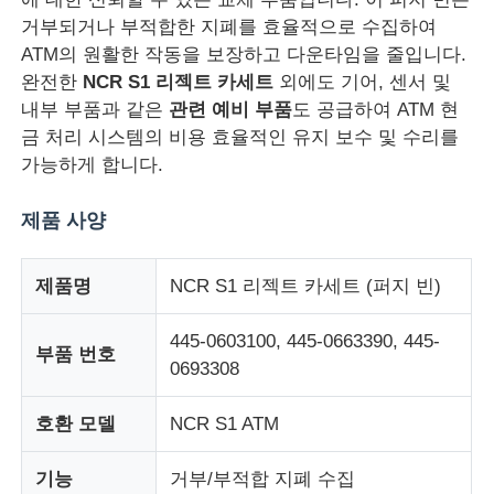
거부되거나 부적합한 지폐를 효율적으로 수집하여
ATM의 원활한 작동을 보장하고 다운타임을 줄입니다.
완전한
NCR S1 리젝트 카세트
외에도 기어, 센서 및
내부 부품과 같은
관련 예비 부품
도 공급하여 ATM 현
금 처리 시스템의 비용 효율적인 유지 보수 및 수리를
가능하게 합니다.
제품 사양
제품명
NCR S1 리젝트 카세트 (퍼지 빈)
445-0603100, 445-0663390, 445-
홈
부품 번호
0693308
제품 소개
호환 모델
NCR S1 ATM
기능
거부/부적합 지폐 수집
동영상