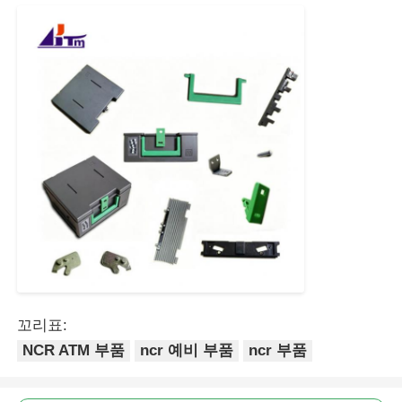
포스 기계
ATM 예비 부품
ATM 기계
동전 재활용기
꼬리표:
NCR ATM 부품
ncr 예비 부품
ncr 부품