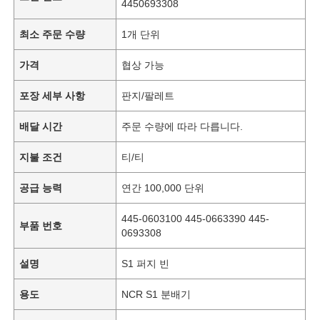
4450693308
최소 주문 수량
1개 단위
가격
협상 가능
포장 세부 사항
판지/팔레트
배달 시간
주문 수량에 따라 다릅니다.
지불 조건
티/티
공급 능력
연간 100,000 단위
445-0603100 445-0663390 445-
부품 번호
0693308
설명
S1 퍼지 빈
용도
NCR S1 분배기