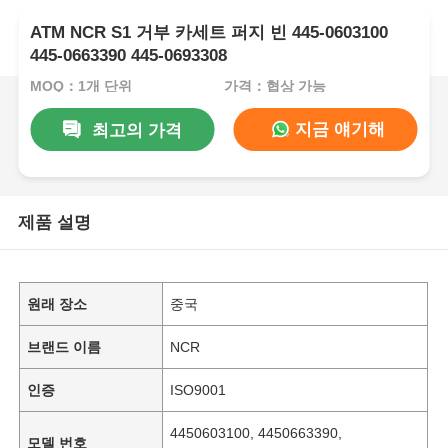
ATM NCR S1 거부 카세트 퍼지 빈 445-0603100
445-0663390 445-0693308
MOQ：1개 단위
가격：협상 가능
지금 얘기해
최고의 가격
제품 설명
원래 장소
중국
브랜드 이름
NCR
인증
ISO9001
4450603100, 4450663390,
모델 번호