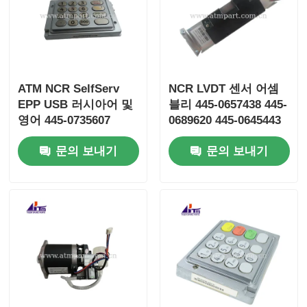
ATM NCR SelfServ
NCR LVDT 센서 어셈
EPP USB 러시아어 및
블리 445-0657438 445-
영어 445-0735607
0689620 445-0645443
4450735607
445-0672389
문의 보내기
문의 보내기