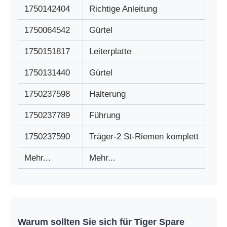
1750142404
Richtige Anleitung
1750064542
Gürtel
1750151817
Leiterplatte
1750131440
Gürtel
1750237598
Halterung
1750237789
Führung
1750237590
Träger-2 St-Riemen komplett
Mehr...
Mehr...
Warum sollten Sie sich für Tiger Spare