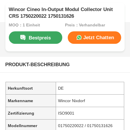
Wincor Cineo In-Output Modul Collector Unit
CRS 1750220022 1750131626
MOQ：1 Einheit
Preis：Verhandelbar
Jetzt Chatten
Bestpreis
PRODUKT-BESCHREIBUNG
Herkunftsort
DE
Markenname
Wincor Nixdorf
Zertifizierung
ISO9001
Modellnummer
01750220022 / 01750131626