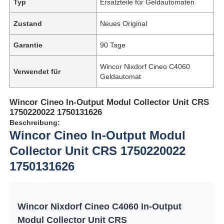
Typ
Ersatzteile für Geldautomaten
Zustand
Neues Original
Garantie
90 Tage
Wincor Nixdorf Cineo C4060
Verwendet für
Geldautomat
Wincor Cineo In-Output Modul Collector Unit CRS
1750220022 1750131626
Beschreibung:
Wincor Cineo In-Output Modul
Collector Unit CRS 1750220022
1750131626
Wincor Nixdorf Cineo C4060 In-Output
Modul Collector Unit CRS