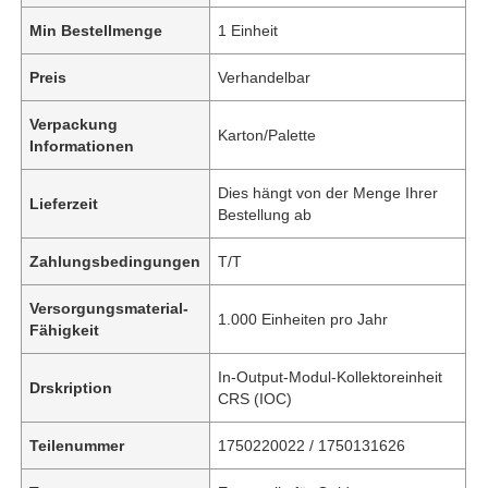
Min Bestellmenge
1 Einheit
Preis
Verhandelbar
Verpackung
Karton/Palette
Informationen
Dies hängt von der Menge Ihrer
Lieferzeit
Bestellung ab
Zahlungsbedingungen
T/T
Versorgungsmaterial-
1.000 Einheiten pro Jahr
Fähigkeit
In-Output-Modul-Kollektoreinheit
Drskription
CRS (IOC)
Teilenummer
1750220022 / 1750131626