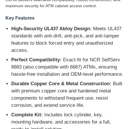
maximum security for ATM cabinet access control.
Key Features
High-Security UL437 Abloy Design:
Meets UL437
standards with anti-drill, anti-pick, and anti-tamper
features to block forced entry and unauthorized
access.
Perfect Compatibility:
Exact-fit for NCR SelfServ
6683 (also compatible with 6687) ATMs, ensuring
hassle-free installation and OEM-level performance.
Durable Copper Core & Metal Construction:
Built
with premium copper core and hardened metal
ホーム
components to withstand frequent use, resist
corrosion, and extend service life.
製品
Complete Kit:
Includes lock cylinder, key,
mounting hardware, and accessories for a full,
ビデオ