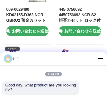
009-0029490
445-0756692
KD02155-D363 NCR
4450756692 NCR S2
GBRU2 預金カセット
拒否カセット ロック付
フジツー G610 G611
き ATM パーツ
お問い合わせを送信
お問い合わせを送信
elin
2:24 PM
Good day, what product are you looking 
for?
445-0751323
6658-1000-8600
4450751323 NCR S2
NCRATM コメトレイ
真空ポンプ組立 ATM
クコアアップグレード