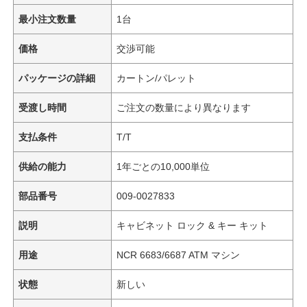
最小注文数量
1台
価格
交渉可能
パッケージの詳細
カートン/パレット
受渡し時間
ご注文の数量により異なります
支払条件
T/T
供給の能力
1年ごとの10,000単位
部品番号
009-0027833
説明
キャビネット ロック & キー キット
用途
NCR 6683/6687 ATM マシン
状態
新しい