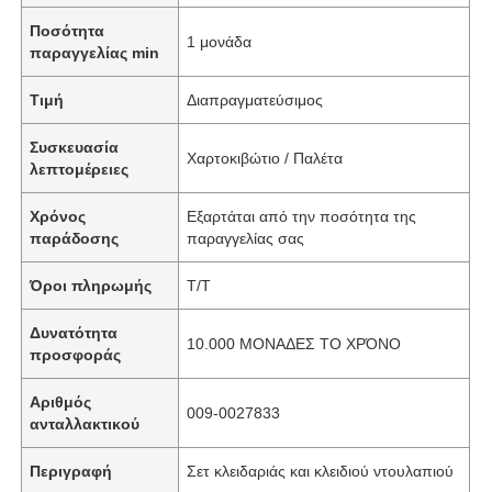
Ποσότητα
1 μονάδα
παραγγελίας min
Τιμή
Διαπραγματεύσιμος
Συσκευασία
Χαρτοκιβώτιο / Παλέτα
λεπτομέρειες
Χρόνος
Εξαρτάται από την ποσότητα της
παράδοσης
παραγγελίας σας
Όροι πληρωμής
T/T
Δυνατότητα
10.000 ΜΟΝΑΔΕΣ ΤΟ ΧΡΌΝΟ
προσφοράς
Αριθμός
009-0027833
ανταλλακτικού
Περιγραφή
Σετ κλειδαριάς και κλειδιού ντουλαπιού