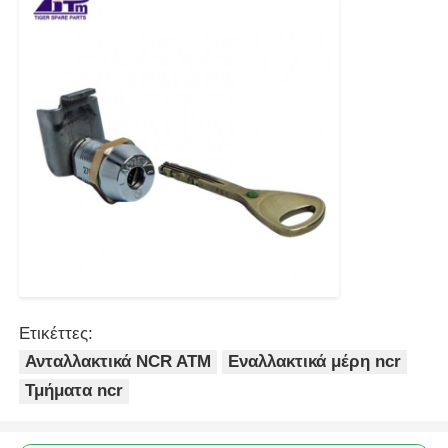
Ετικέττες:
Ανταλλακτικά NCR ATM
Εναλλακτικά μέρη ncr
Τμήματα ncr