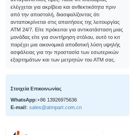
ελέγχεται για ακρίβεια και ανθεκτικότητα πριν
μηχάνημα POS
από την αποστολή, διασφαλίζοντας ότι
ανταποκρίνεται στις απαιτήσεις της λειτουργίας
ΑΤΜ 24/7. Είτε πρόκειται για αντικατάσταση μιας
Ανταλλακτικά ATM
μονάδας είτε για συντήρηση στόλου, αυτό το κιτ
παρέχει μια οικονομικά αποδοτική λύση υψηλής
Μηχάνημα ΑΤΜ
ασφάλειας για την προστασία των εσωτερικών
εξαρτημάτων και των μετρητών του ΑΤΜ σας.
Ανακυκλωτής νομισμάτων
Στοιχεία Επικοινωνίας
WhatsApp:
+86 13926975636
E-mail:
sales@atmpart.com.cn