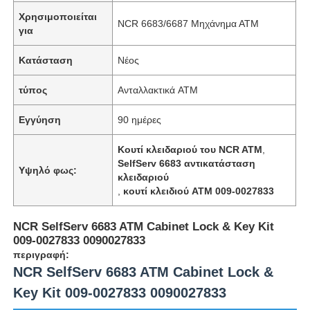
Χρησιμοποιείται
NCR 6683/6687 Μηχάνημα ΑΤΜ
για
Κατάσταση
Νέος
τύπος
Ανταλλακτικά ATM
Εγγύηση
90 ημέρες
Κουτί κλειδαριού του NCR ATM
,
SelfServ 6683 αντικατάσταση
Υψηλό φως:
κλειδαριού
,
κουτί κλειδιού ATM 009-0027833
NCR SelfServ 6683 ATM Cabinet Lock & Key Kit
009-0027833 0090027833
περιγραφή:
NCR SelfServ 6683 ATM Cabinet Lock &
Key Kit 009-0027833 0090027833