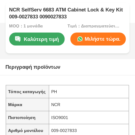
NCR SelfServ 6683 ATM Cabinet Lock & Key Kit
009-0027833 0090027833
MOQ：1 μονάδα
Τιμή：Διαπραγματεύσιμος
Μιλήστε τώρα.
Καλύτερη τιμή
Περιγραφή προϊόντων
Τόπος καταγωγής
PH
Μάρκα
NCR
Πιστοποίηση
ISO9001
Αριθμό μοντέλου
009-0027833