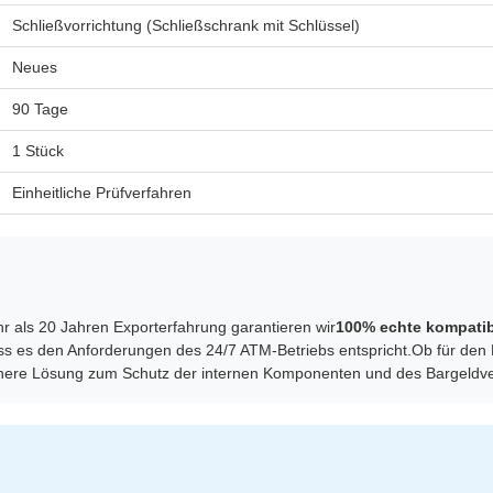
Schließvorrichtung (Schließschrank mit Schlüssel)
Neues
90 Tage
1 Stück
Einheitliche Prüfverfahren
hr als 20 Jahren Exporterfahrung garantieren wir
100% echte kompatib
ass es den Anforderungen des 24/7 ATM-Betriebs entspricht.Ob für den E
chsichere Lösung zum Schutz der internen Komponenten und des Bargel