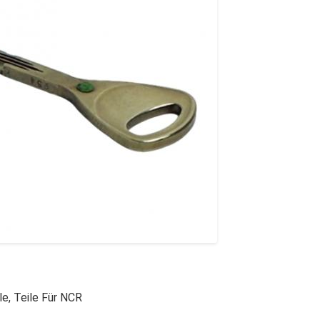
le
,
Teile Für NCR