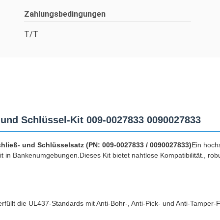
Zahlungsbedingungen
T/T
und Schlüssel-Kit 009-0027833 0090027833
hließ- und Schlüsselsatz (PN: 009-0027833 / 0090027833)
Ein hoch
it in Bankenumgebungen.Dieses Kit bietet nahtlose Kompatibilität., rob
erfüllt die UL437-Standards mit Anti-Bohr-, Anti-Pick- und Anti-Tamp