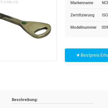
Markenname
NC
Zertifizierung
IS
Modellnummer
00
Bestpreis Erh
Beschreibung: