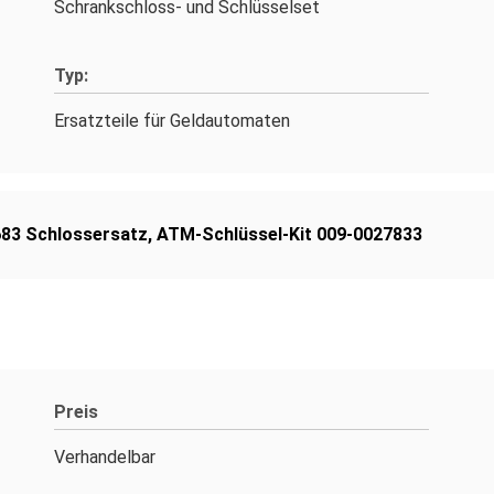
Schrankschloss- und Schlüsselset
Typ:
Ersatzteile für Geldautomaten
683 Schlossersatz
,
ATM-Schlüssel-Kit 009-0027833
Preis
Verhandelbar