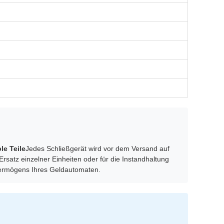
le Teile
Jedes Schließgerät wird vor dem Versand auf
rsatz einzelner Einheiten oder für die Instandhaltung
dvermögens Ihres Geldautomaten.