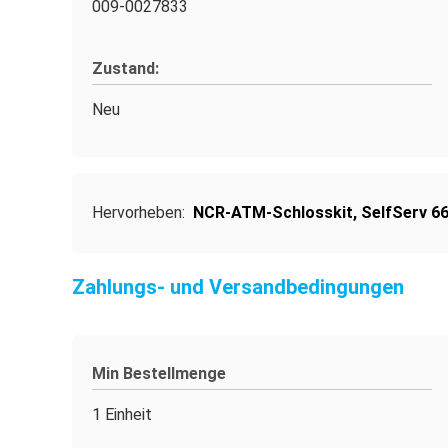
009-0027833
Zustand:
Neu
Hervorheben:
NCR-ATM-Schlosskit
,
SelfServ 6
Zahlungs- und Versandbedingungen
Min Bestellmenge
1 Einheit