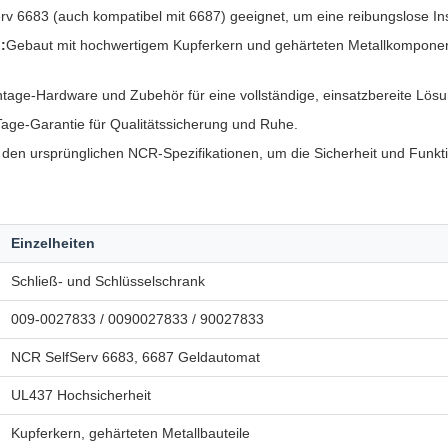
rv 6683 (auch kompatibel mit 6687) geeignet, um eine reibungslose In
:
Gebaut mit hochwertigem Kupferkern und gehärteten Metallkomponen
ontage-Hardware und Zubehör für eine vollständige, einsatzbereite Lösu
Tage-Garantie für Qualitätssicherung und Ruhe.
 den ursprünglichen NCR-Spezifikationen, um die Sicherheit und Funktio
Einzelheiten
Schließ- und Schlüsselschrank
009-0027833 / 0090027833 / 90027833
NCR SelfServ 6683, 6687 Geldautomat
UL437 Hochsicherheit
Kupferkern, gehärteten Metallbauteile