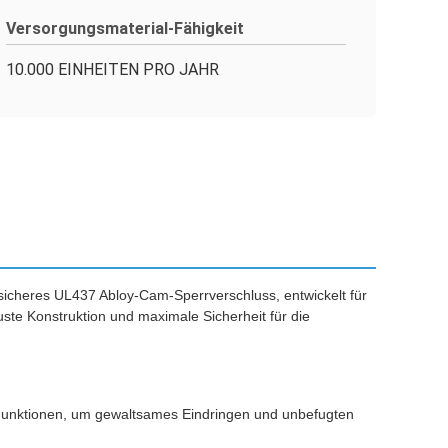
Versorgungsmaterial-Fähigkeit
10.000 EINHEITEN PRO JAHR
sicheres UL437 Abloy-Cam-Sperrverschluss, entwickelt für
uste Konstruktion und maximale Sicherheit für die
er-Funktionen, um gewaltsames Eindringen und unbefugten