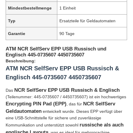
Mindestbestellmenge
1 Einheit
Typ
Ersatzteile für Geldautomaten
Garantie
90 Tage
ATM NCR SelfServ EPP USB Russisch und
Englisch 445-0735607 4450735607
Beschreibung:
ATM NCR SelfServ EPP USB Russisch &
Englisch 445-0735607 4450735607
NCR SelfServ EPP USB Russisch & Englisch
Das
(Teilenummer: 445-0735607 / 4450735607) ist ein hochwertiges
Encrypting PIN Pad (EPP)
NCR SelfServ
, das für
Geldautomaten
entwickelt wurde. Dieses EPP verfügt über
eine USB-Schnittstelle für sichere und zuverlässige
russische als auch
Kommunikation und unterstützt sowohl
englische Layouts
, was es ideal für mehrsprachige