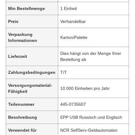
Min Bestellmenge
1 Einheit
Preis
Verhandelbar
Verpackung
Karton/Palette
Informationen
Dies hängt von der Menge Ihrer
Lieferzeit
Bestellung ab
Zahlungsbedingungen
T/T
Versorgungsmaterial-
10.000 Einheiten pro Jahr
Fähigkeit
Teilenummer
445-0735607
Beschreibung
EPP USB Russisch und Englisch
Verwendet für
NCR SelfServ-Geldautomaten