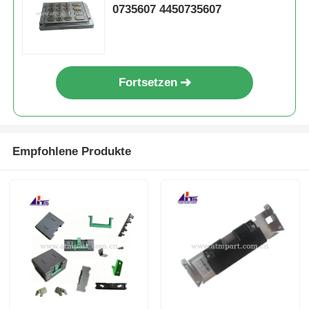
0735607 4450735607
Fortsetzen
Empfohlene Produkte