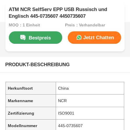
ATM NCR SelfServ EPP USB Russisch und
Englisch 445-0735607 4450735607
MOQ：1 Einheit
Preis：Verhandelbar
Jetzt Chatten
Bestpreis
PRODUKT-BESCHREIBUNG
Herkunftsort
China
Markenname
NCR
Zertifizierung
ISO9001
Modellnummer
445-0735607