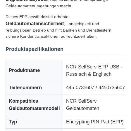
Geldautomatenumgebungen macht.
Dieses EPP gewährleistet erhöhte
Geldautomatensicherheit
, Langlebigkeit und
reibungslosen Betrieb und hilft Banken und Dienstleistern,
sichere Kundentransaktionen aufrechtzuerhalten.
Produktspezifikationen
NCR SelfServ EPP USB -
Produktname
Russisch & Englisch
Teilenummern
445-0735607 / 4450735607
Startseite
Kompatibles
NCR SelfServ
Geldautomatenmodell
Geldautomaten
Produkte
Typ
Encrypting PIN Pad (EPP)
Videos